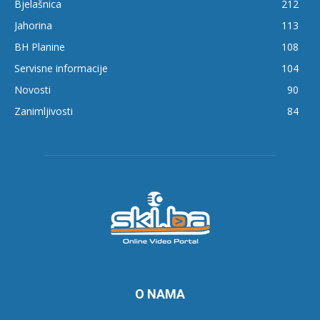
Bjelašnica
212
Jahorina
113
BH Planine
108
Servisne informacije
104
Novosti
90
Zanimljivosti
84
O NAMA