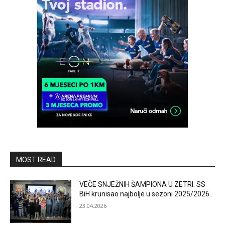
MOST READ
VEČE SNJEŽNIH ŠAMPIONA U ZETRI: SS
BiH krunisao najbolje u sezoni 2025/2026.
23.04.2026