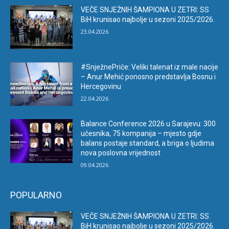
VEČE SNJEŽNIH ŠAMPIONA U ZETRI: SS
BiH krunisao najbolje u sezoni 2025/2026.
23.04.2026
#SnježnePriče: Veliki talenat iz male nacije
– Anur Mehić ponosno predstavlja Bosnu i
Hercegovinu
22.04.2026
Balance Conference 2026 u Sarajevu: 300
učesnika, 75 kompanija – mjesto gdje
balans postaje standard, a briga o ljudima
nova poslovna vrijednost
09.04.2026
POPULARNO
VEČE SNJEŽNIH ŠAMPIONA U ZETRI: SS
BiH krunisao najbolje u sezoni 2025/2026.