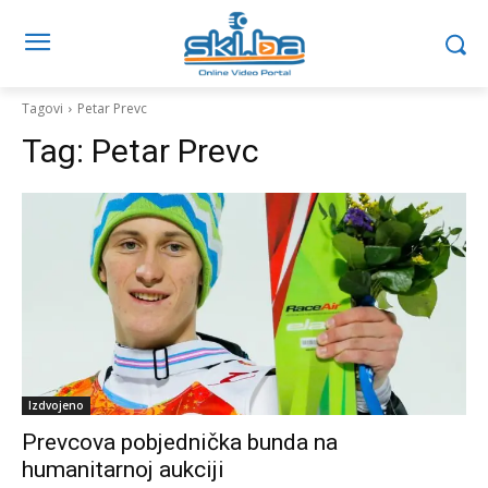
Tagovi
Petar Prevc
Tag:
Petar Prevc
Izdvojeno
Prevcova pobjednička bunda na
humanitarnoj aukciji