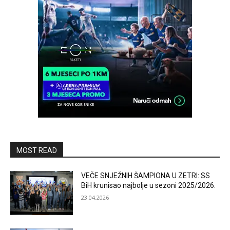
MOST READ
VEČE SNJEŽNIH ŠAMPIONA U ZETRI: SS
BiH krunisao najbolje u sezoni 2025/2026.
23.04.2026