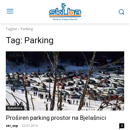
Tagovi
Parking
Tag:
Parking
Bjelašnica
Proširen parking prostor na Bjelašnici
ski_ovp
-
23.01.2016
0