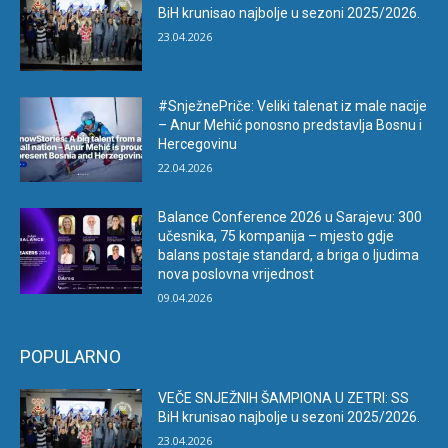
BiH krunisao najbolje u sezoni 2025/2026.
23.04.2026
#SnježnePriče: Veliki talenat iz male nacije
– Anur Mehić ponosno predstavlja Bosnu i
Hercegovinu
22.04.2026
Balance Conference 2026 u Sarajevu: 300
učesnika, 75 kompanija – mjesto gdje
balans postaje standard, a briga o ljudima
nova poslovna vrijednost
09.04.2026
POPULARNO
VEČE SNJEŽNIH ŠAMPIONA U ZETRI: SS
BiH krunisao najbolje u sezoni 2025/2026.
23.04.2026