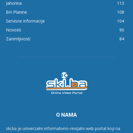
Jahorina
113
BH Planine
108
Servisne informacije
104
Novosti
90
Zanimljivosti
84
O NAMA
ski.ba je univerzalni informativno-revijalni web portal koji na