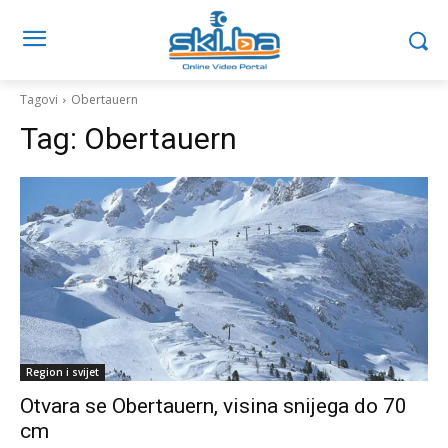
Tagovi
Obertauern
Tag:
Obertauern
Region i svijet
Otvara se Obertauern, visina snijega do 70
cm