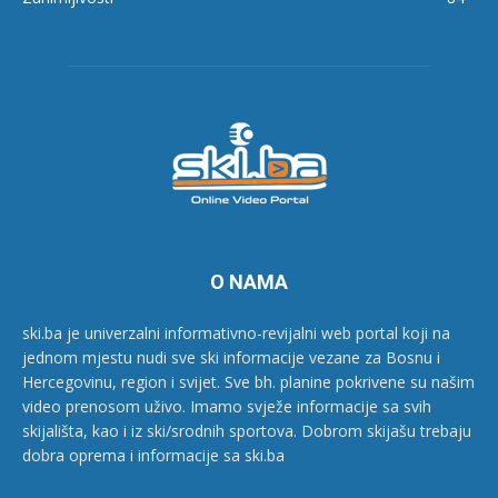
O NAMA
ski.ba je univerzalni informativno-revijalni web portal koji na
jednom mjestu nudi sve ski informacije vezane za Bosnu i
Hercegovinu, region i svijet. Sve bh. planine pokrivene su našim
video prenosom uživo. Imamo svježe informacije sa svih
skijališta, kao i iz ski/srodnih sportova. Dobrom skijašu trebaju
dobra oprema i informacije sa ski.ba