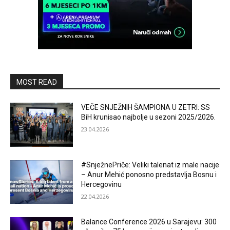
MOST READ
VEČE SNJEŽNIH ŠAMPIONA U ZETRI: SS
BiH krunisao najbolje u sezoni 2025/2026.
23.04.2026
#SnježnePriče: Veliki talenat iz male nacije
– Anur Mehić ponosno predstavlja Bosnu i
Hercegovinu
22.04.2026
Balance Conference 2026 u Sarajevu: 300