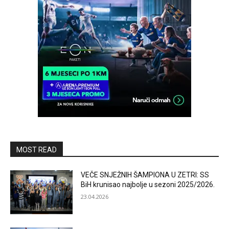
MOST READ
VEČE SNJEŽNIH ŠAMPIONA U ZETRI: SS
BiH krunisao najbolje u sezoni 2025/2026.
23.04.2026