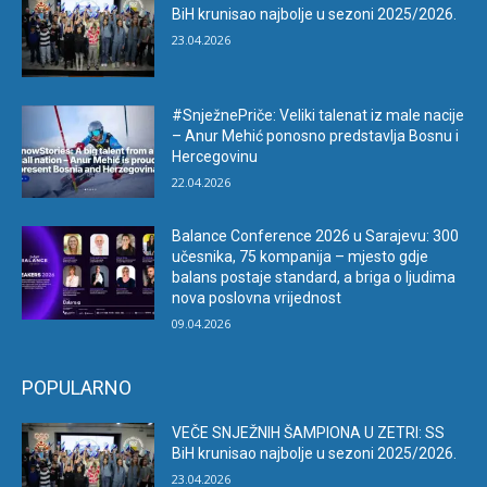
BiH krunisao najbolje u sezoni 2025/2026.
23.04.2026
#SnježnePriče: Veliki talenat iz male nacije
– Anur Mehić ponosno predstavlja Bosnu i
Hercegovinu
22.04.2026
Balance Conference 2026 u Sarajevu: 300
učesnika, 75 kompanija – mjesto gdje
balans postaje standard, a briga o ljudima
nova poslovna vrijednost
09.04.2026
POPULARNO
VEČE SNJEŽNIH ŠAMPIONA U ZETRI: SS
BiH krunisao najbolje u sezoni 2025/2026.
23.04.2026