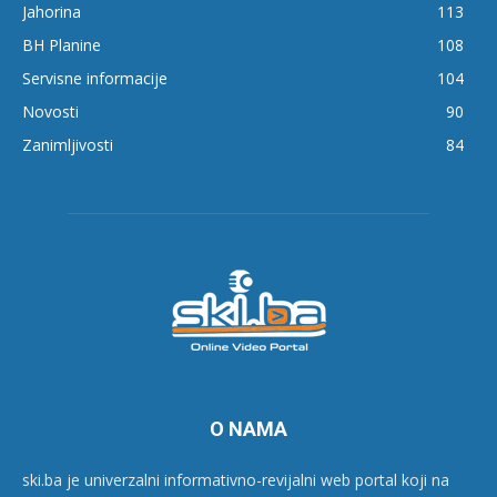
Jahorina
113
BH Planine
108
Servisne informacije
104
Novosti
90
Zanimljivosti
84
O NAMA
ski.ba je univerzalni informativno-revijalni web portal koji na