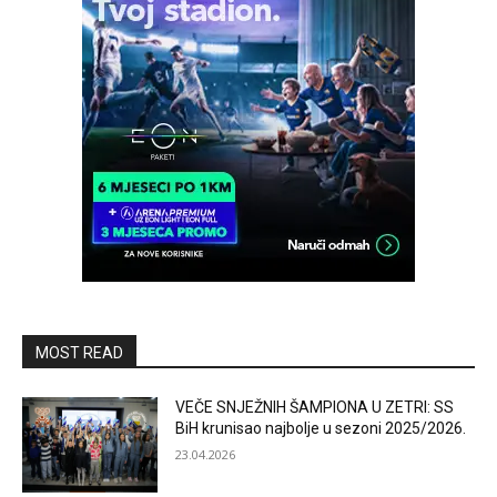
MOST READ
VEČE SNJEŽNIH ŠAMPIONA U ZETRI: SS
BiH krunisao najbolje u sezoni 2025/2026.
23.04.2026