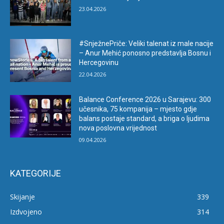
23.04.2026
#SnježnePriče: Veliki talenat iz male nacije
– Anur Mehić ponosno predstavlja Bosnu i
Hercegovinu
22.04.2026
Balance Conference 2026 u Sarajevu: 300
učesnika, 75 kompanija – mjesto gdje
balans postaje standard, a briga o ljudima
nova poslovna vrijednost
09.04.2026
KATEGORIJE
Skijanje
339
Izdvojeno
314