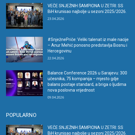
VEČE SNJEŽNIH ŠAMPIONA U ZETRI: SS
BiH krunisao najbolje u sezoni 2025/2026.
23.04.2026
#SnježnePriče: Veliki talenat iz male nacije
– Anur Mehić ponosno predstavlja Bosnu i
Hercegovinu
22.04.2026
Balance Conference 2026 u Sarajevu: 300
učesnika, 75 kompanija – mjesto gdje
balans postaje standard, a briga o ljudima
nova poslovna vrijednost
09.04.2026
POPULARNO
VEČE SNJEŽNIH ŠAMPIONA U ZETRI: SS
BiH krunisao najbolje u sezoni 2025/2026.