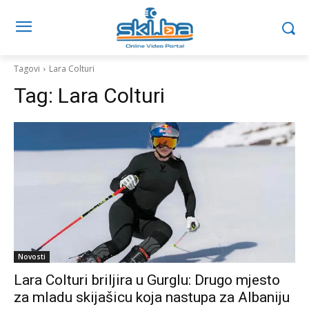
Tagovi
Lara Colturi
Tag:
Lara Colturi
Novosti
Lara Colturi briljira u Gurglu: Drugo mjesto
za mladu skijašicu koja nastupa za Albaniju