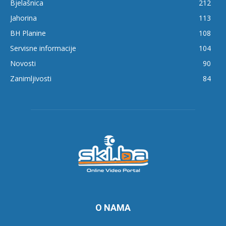
Bjelašnica
212
Jahorina
113
BH Planine
108
Servisne informacije
104
Novosti
90
Zanimljivosti
84
O NAMA