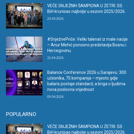
VEČE SNJEŽNIH ŠAMPIONA U ZETRI: SS
BiH krunisao najbolje u sezoni 2025/2026.
23.04.2026
#SnježnePriče: Veliki talenat iz male nacije
– Anur Mehić ponosno predstavlja Bosnu i
Hercegovinu
22.04.2026
Balance Conference 2026 u Sarajevu: 300
učesnika, 75 kompanija – mjesto gdje
balans postaje standard, a briga o ljudima
nova poslovna vrijednost
09.04.2026
POPULARNO
VEČE SNJEŽNIH ŠAMPIONA U ZETRI: SS
BiH krunisao najbolje u sezoni 2025/2026.