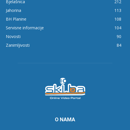
Bjelašnica
212
Jahorina
113
BH Planine
108
Servisne informacije
104
Novosti
90
Zanimljivosti
84
O NAMA