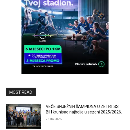
MOST READ
VEČE SNJEŽNIH ŠAMPIONA U ZETRI: SS
BiH krunisao najbolje u sezoni 2025/2026.
23.04.2026