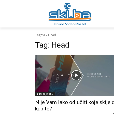
Tagovi
Head
Tag:
Head
Zanimljivosti
Nije Vam lako odlučiti koje skije 
kupite?