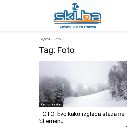
Tagovi
Foto
Tag:
Foto
Region i svijet
FOTO: Evo kako izgleda staza na
Sljemenu