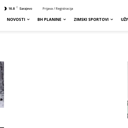
C
Prijava / Registracija
16.8
Sarajevo
NOVOSTI
BH PLANINE
ZIMSKI SPORTOVI
UŽ