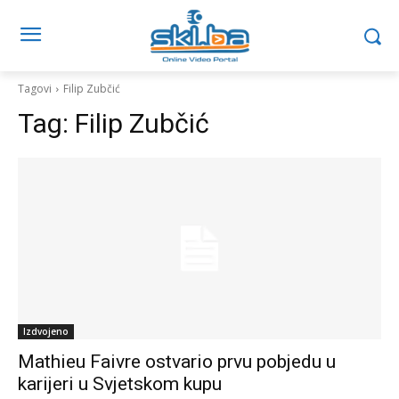
Tagovi
Filip Zubčić
Tag:
Filip Zubčić
Izdvojeno
Mathieu Faivre ostvario prvu pobjedu u
karijeri u Svjetskom kupu