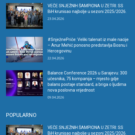
VEČE SNJEŽNIH ŠAMPIONA U ZETRI: SS
BiH krunisao najbolje u sezoni 2025/2026.
23.04.2026
#SnježnePriče: Veliki talenat iz male nacije
– Anur Mehić ponosno predstavlja Bosnu i
Hercegovinu
22.04.2026
Balance Conference 2026 u Sarajevu: 300
učesnika, 75 kompanija – mjesto gdje
balans postaje standard, a briga o ljudima
nova poslovna vrijednost
09.04.2026
POPULARNO
VEČE SNJEŽNIH ŠAMPIONA U ZETRI: SS
BiH krunisao najbolje u sezoni 2025/2026.