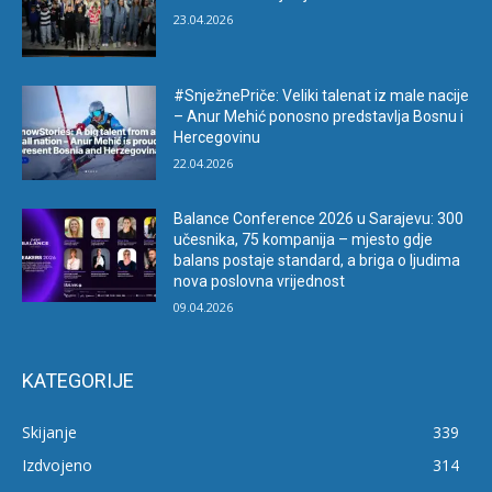
23.04.2026
#SnježnePriče: Veliki talenat iz male nacije
– Anur Mehić ponosno predstavlja Bosnu i
Hercegovinu
22.04.2026
Balance Conference 2026 u Sarajevu: 300
učesnika, 75 kompanija – mjesto gdje
balans postaje standard, a briga o ljudima
nova poslovna vrijednost
09.04.2026
KATEGORIJE
Skijanje
339
Izdvojeno
314