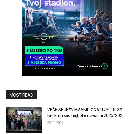
MOST READ
VEČE SNJEŽNIH ŠAMPIONA U ZETRI: SS
BiH krunisao najbolje u sezoni 2025/2026.
23.04.2026