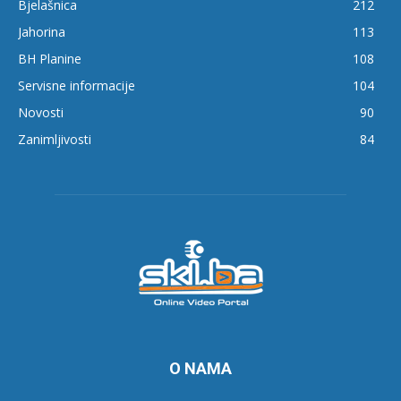
Bjelašnica
212
Jahorina
113
BH Planine
108
Servisne informacije
104
Novosti
90
Zanimljivosti
84
O NAMA