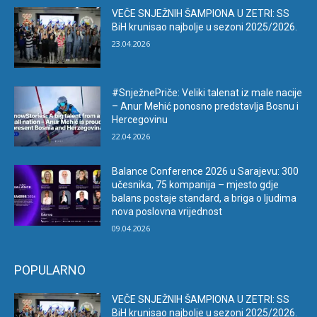
VEČE SNJEŽNIH ŠAMPIONA U ZETRI: SS
BiH krunisao najbolje u sezoni 2025/2026.
23.04.2026
#SnježnePriče: Veliki talenat iz male nacije
– Anur Mehić ponosno predstavlja Bosnu i
Hercegovinu
22.04.2026
Balance Conference 2026 u Sarajevu: 300
učesnika, 75 kompanija – mjesto gdje
balans postaje standard, a briga o ljudima
nova poslovna vrijednost
09.04.2026
POPULARNO
VEČE SNJEŽNIH ŠAMPIONA U ZETRI: SS
BiH krunisao najbolje u sezoni 2025/2026.