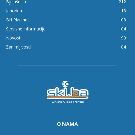
Bjelašnica
212
Jahorina
113
BH Planine
108
Servisne informacije
104
Novosti
90
Zanimljivosti
84
O NAMA