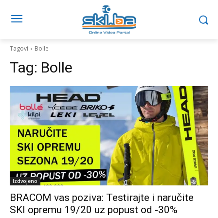
Tagovi
Bolle
Tag:
Bolle
Izdvojeno
BRACOM vas poziva: Testirajte i naručite
SKI opremu 19/20 uz popust od -30%