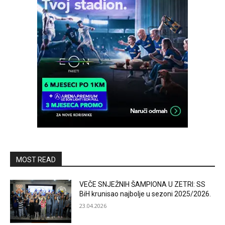
MOST READ
VEČE SNJEŽNIH ŠAMPIONA U ZETRI: SS
BiH krunisao najbolje u sezoni 2025/2026.
23.04.2026