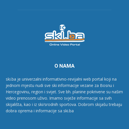
O NAMA
ski.ba je univerzalni informativno-revijalni web portal koji na
jednom mjestu nudi sve ski informacije vezane za Bosnu i
Hercegovinu, region i svijet. Sve bh. planine pokrivene su našim
video prenosom uživo. Imamo svježe informacije sa svih
skijališta, kao i iz ski/srodnih sportova. Dobrom skijašu trebaju
dobra oprema i informacije sa ski.ba