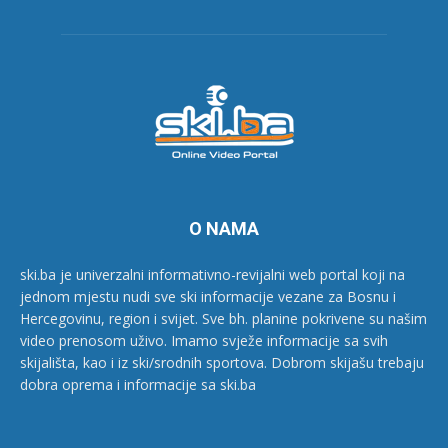
O NAMA
ski.ba je univerzalni informativno-revijalni web portal koji na
jednom mjestu nudi sve ski informacije vezane za Bosnu i
Hercegovinu, region i svijet. Sve bh. planine pokrivene su našim
video prenosom uživo. Imamo svježe informacije sa svih
skijališta, kao i iz ski/srodnih sportova. Dobrom skijašu trebaju
dobra oprema i informacije sa ski.ba