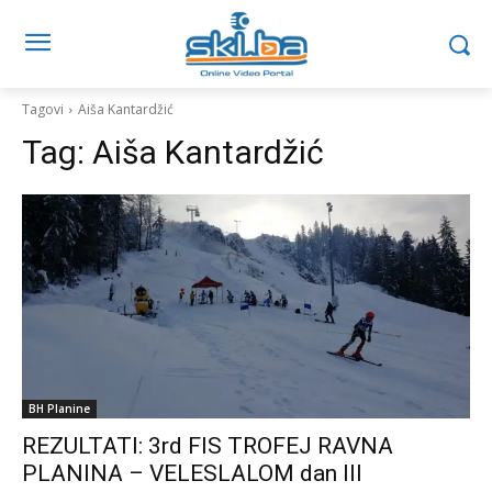
Tagovi
Aiša Kantardžić
Tag:
Aiša Kantardžić
BH Planine
REZULTATI: 3rd FIS TROFEJ RAVNA
PLANINA – VELESLALOM dan III