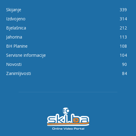
Skijanje
339
Izdvojeno
314
Bjelašnica
212
Jahorina
113
BH Planine
108
Servisne informacije
104
Novosti
90
Zanimljivosti
84