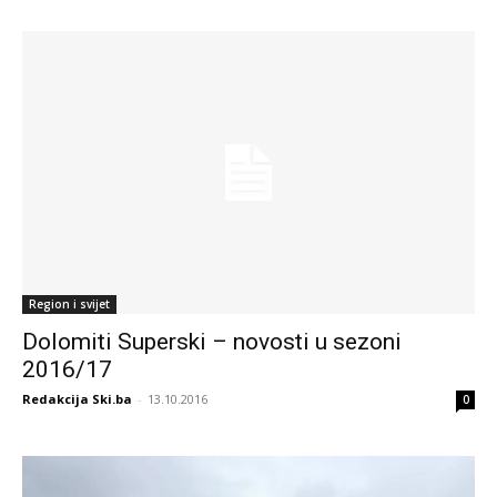
Region i svijet
Dolomiti Superski – novosti u sezoni
2016/17
Redakcija Ski.ba
-
13.10.2016
0