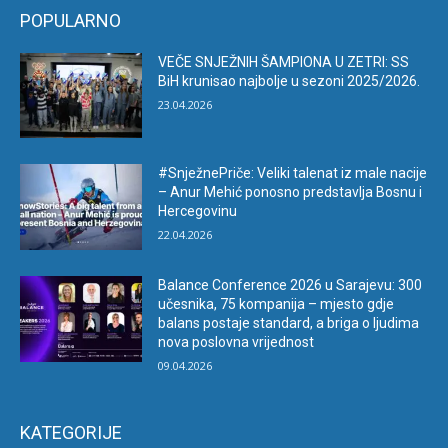
POPULARNO
VEČE SNJEŽNIH ŠAMPIONA U ZETRI: SS
BiH krunisao najbolje u sezoni 2025/2026.
23.04.2026
#SnježnePriče: Veliki talenat iz male nacije
– Anur Mehić ponosno predstavlja Bosnu i
Hercegovinu
22.04.2026
Balance Conference 2026 u Sarajevu: 300
učesnika, 75 kompanija – mjesto gdje
balans postaje standard, a briga o ljudima
nova poslovna vrijednost
09.04.2026
KATEGORIJE