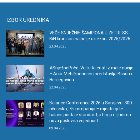
IZBOR UREDNIKA
VEČE SNJEŽNIH ŠAMPIONA U ZETRI: SS
BiH krunisao najbolje u sezoni 2025/2026.
23.04.2026
#SnježnePriče: Veliki talenat iz male nacije
– Anur Mehić ponosno predstavlja Bosnu i
Hercegovinu
22.04.2026
Balance Conference 2026 u Sarajevu: 300
učesnika, 75 kompanija – mjesto gdje
balans postaje standard, a briga o ljudima
nova poslovna vrijednost
09.04.2026