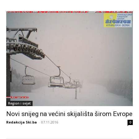
Region i svijet
Novi snijeg na većini skijališta širom Evrope
Redakcija Ski.ba
-
07.11.2016
0