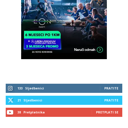
133
Sljedbenici
PRATITE
21
Sljedbenici
PRATITE
38
Pretplatnika
PRETPLATI SE