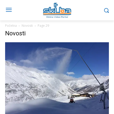
Početna
Novosti
Page 29
Novosti