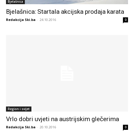
Bjelašnica
Bjelašnica: Startala akcijska prodaja karata
Redakcija Ski.ba
-
24.10.2016
0
Region i svijet
Vrlo dobri uvjeti na austrijskim glečerima
Redakcija Ski.ba
-
20.10.2016
0