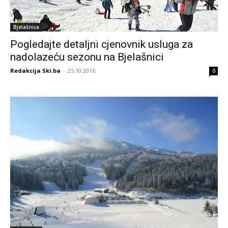
Bjelašnica
Pogledajte detaljni cjenovnik usluga za
nadolazeću sezonu na Bjelašnici
Redakcija Ski.ba
-
25.10.2016
0