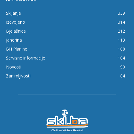
Skijanje
339
Izdvojeno
314
Bjelašnica
212
Jahorina
113
BH Planine
108
Servisne informacije
104
Novosti
90
Zanimljivosti
84