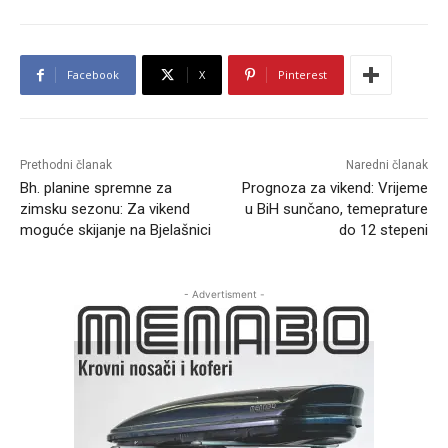
Facebook
X
Pinterest
Prethodni članak
Naredni članak
Bh. planine spremne za
Prognoza za vikend: Vrijeme
zimsku sezonu: Za vikend
u BiH sunčano, temeprature
moguće skijanje na Bjelašnici
do 12 stepeni
- Advertisment -