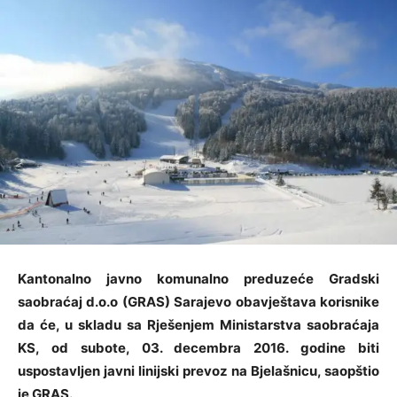
Kantonalno javno komunalno preduzeće Gradski
saobraćaj d.o.o (GRAS) Sarajevo obavještava korisnike
da će, u skladu sa Rješenjem Ministarstva saobraćaja
KS, od subote, 03. decembra 2016. godine biti
uspostavljen javni linijski prevoz na Bjelašnicu, saopštio
je GRAS.