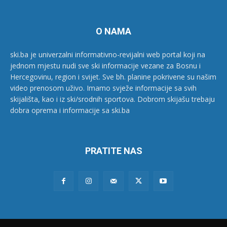
O NAMA
ski.ba je univerzalni informativno-revijalni web portal koji na
jednom mjestu nudi sve ski informacije vezane za Bosnu i
Hercegovinu, region i svijet. Sve bh. planine pokrivene su našim
video prenosom uživo. Imamo svježe informacije sa svih
skijališta, kao i iz ski/srodnih sportova. Dobrom skijašu trebaju
dobra oprema i informacije sa ski.ba
PRATITE NAS