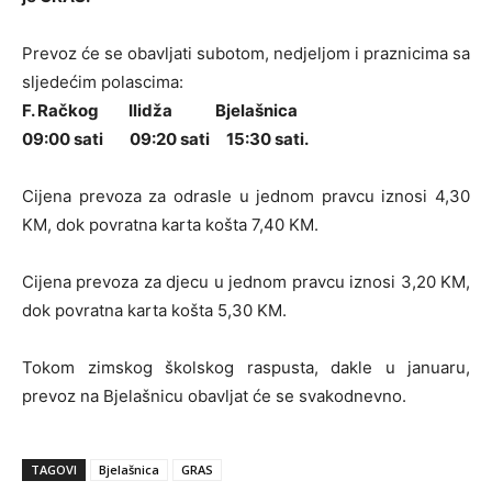
Prevoz će se obavljati subotom, nedjeljom i praznicima sa
sljedećim polascima:
F. Račkog Ilidža Bjelašnica
09:00 sati 09:20 sati 15:30 sati.
Cijena prevoza za odrasle u jednom pravcu iznosi 4,30
KM, dok povratna karta košta 7,40 KM.
Cijena prevoza za djecu u jednom pravcu iznosi 3,20 KM,
dok povratna karta košta 5,30 KM.
Tokom zimskog školskog raspusta, dakle u januaru,
prevoz na Bjelašnicu obavljat će se svakodnevno.
TAGOVI
Bjelašnica
GRAS