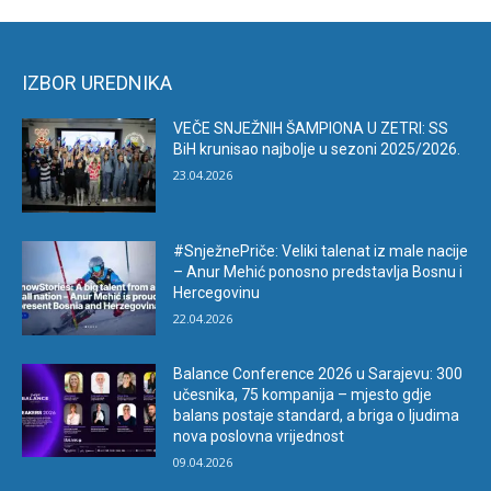
IZBOR UREDNIKA
VEČE SNJEŽNIH ŠAMPIONA U ZETRI: SS
BiH krunisao najbolje u sezoni 2025/2026.
23.04.2026
#SnježnePriče: Veliki talenat iz male nacije
– Anur Mehić ponosno predstavlja Bosnu i
Hercegovinu
22.04.2026
Balance Conference 2026 u Sarajevu: 300
učesnika, 75 kompanija – mjesto gdje
balans postaje standard, a briga o ljudima
nova poslovna vrijednost
09.04.2026