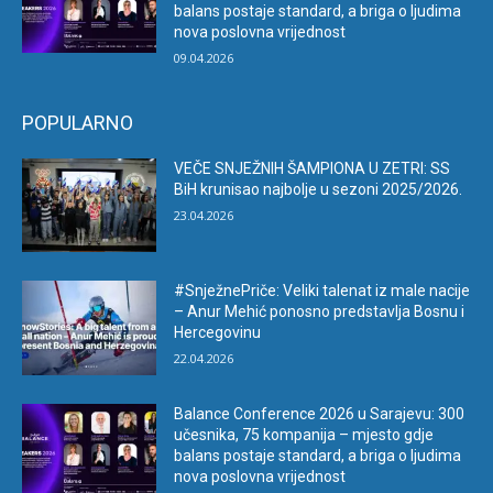
balans postaje standard, a briga o ljudima
nova poslovna vrijednost
09.04.2026
POPULARNO
VEČE SNJEŽNIH ŠAMPIONA U ZETRI: SS
BiH krunisao najbolje u sezoni 2025/2026.
23.04.2026
#SnježnePriče: Veliki talenat iz male nacije
– Anur Mehić ponosno predstavlja Bosnu i
Hercegovinu
22.04.2026
Balance Conference 2026 u Sarajevu: 300
učesnika, 75 kompanija – mjesto gdje
balans postaje standard, a briga o ljudima
nova poslovna vrijednost