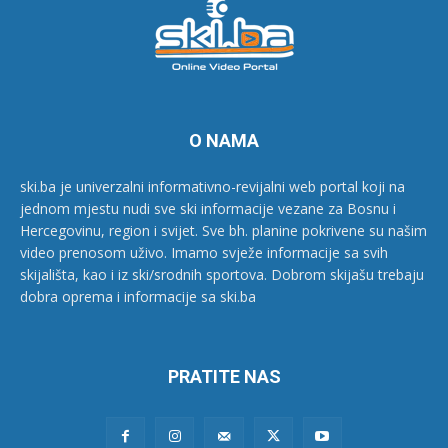
O NAMA
ski.ba je univerzalni informativno-revijalni web portal koji na
jednom mjestu nudi sve ski informacije vezane za Bosnu i
Hercegovinu, region i svijet. Sve bh. planine pokrivene su našim
video prenosom uživo. Imamo svježe informacije sa svih
skijališta, kao i iz ski/srodnih sportova. Dobrom skijašu trebaju
dobra oprema i informacije sa ski.ba
PRATITE NAS