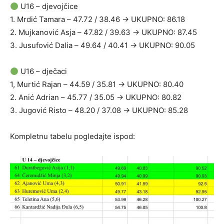
U16 – djevojčice
1. Mrdić Tamara – 47.72 / 38.46 → UKUPNO: 86.18
2. Mujkanović Asja – 47.82 / 39.63 → UKUPNO: 87.45
3. Jusufović Dalia – 49.64 / 40.41 → UKUPNO: 90.05
U16 – dječaci
1, Murtić Rajan – 44.59 / 35.81 → UKUPNO: 80.40
2. Anić Adrian – 45.77 / 35.05 → UKUPNO: 80.82
3. Jugović Risto – 48.20 / 37.08 → UKUPNO: 85.28
Kompletnu tabelu pogledajte ispod: