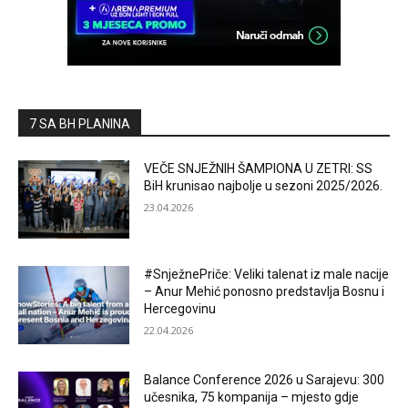
7 SA BH PLANINA
VEČE SNJEŽNIH ŠAMPIONA U ZETRI: SS
BiH krunisao najbolje u sezoni 2025/2026.
23.04.2026
#SnježnePriče: Veliki talenat iz male nacije
– Anur Mehić ponosno predstavlja Bosnu i
Hercegovinu
22.04.2026
Balance Conference 2026 u Sarajevu: 300
učesnika, 75 kompanija – mjesto gdje