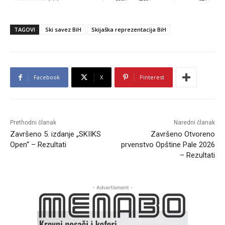
TAGOVI
Ski savez BiH
Skijaška reprezentacija BiH
Facebook
X
Pinterest
Prethodni članak
Naredni članak
Završeno 5. izdanje „SKIIKS
Završeno Otvoreno
Open“ – Rezultati
prvenstvo Opštine Pale 2026
– Rezultati
- Advertisment -