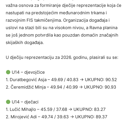
važna osnova za formiranje dječije reprezentacije koja će
nastupati na predstojećim međunarodnim trkama i
razvojnim FIS takmičenjima. Organizacija događaja i
uslovi na stazi bili su na visokom nivou, a Ravna planina
se još jednom potvrdila kao pouzdan domaćin značajnih
skijaških događaja.
U dječiju reprezentaciju za 2026. godinu, plasirali su se:
U14 – djevojčice
1. Duratbegović Asja – 49.69 / 40.83 → UKUPNO: 90.52
2. Čeremidžić Minja – 49.94 / 40.99 → UKUPNO: 90.93
U14 – dječaci
1. Lučić Mihajlo – 45.59 / 37.68 → UKUPNO: 83.27
2. Mirojević Adi – 49.74 / 39.63 → UKUPNO: 89.37