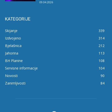
09.04.2026
KATEGORIJE
Skijanje
339
Izdvojeno
314
Bjelašnica
212
Jahorina
113
BH Planine
108
Servisne informacije
104
Novosti
90
Zanimljivosti
84