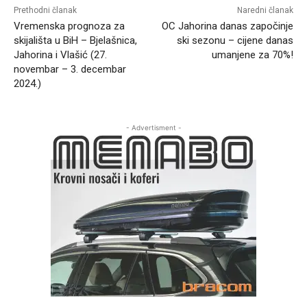
Prethodni članak
Naredni članak
Vremenska prognoza za
OC Jahorina danas započinje
skijališta u BiH – Bjelašnica,
ski sezonu – cijene danas
Jahorina i Vlašić (27.
umanjene za 70%!
novembar – 3. decembar
2024.)
- Advertisment -