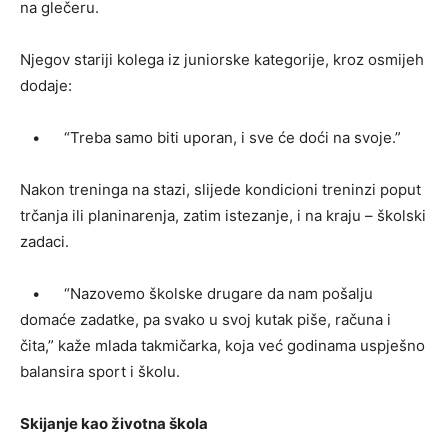
na glečeru.
Njegov stariji kolega iz juniorske kategorije, kroz osmijeh
dodaje:
• “Treba samo biti uporan, i sve će doći na svoje.”
Nakon treninga na stazi, slijede kondicioni treninzi poput
trčanja ili planinarenja, zatim istezanje, i na kraju – školski
zadaci.
• “Nazovemo školske drugare da nam pošalju
domaće zadatke, pa svako u svoj kutak piše, računa i
čita,” kaže mlada takmičarka, koja već godinama uspješno
balansira sport i školu.
Skijanje kao životna škola