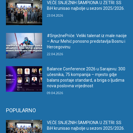
VEČE SNJEŽNIH ŠAMPIONA U ZETRI: SS
BiH krunisao najbolje u sezoni 2025/2026.
23.04.2026
#SnježnePriče: Veliki talenat iz male nacije
– Anur Mehić ponosno predstavlja Bosnu i
Hercegovinu
22.04.2026
Balance Conference 2026 u Sarajevu: 300
učesnika, 75 kompanija – mjesto gdje
balans postaje standard, a briga o ljudima
nova poslovna vrijednost
09.04.2026
POPULARNO
VEČE SNJEŽNIH ŠAMPIONA U ZETRI: SS
BiH krunisao najbolje u sezoni 2025/2026.