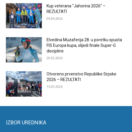
Kup veterana “Jahorina 2026” –
REZULTATI
04.04.2026
Elvedina Muzaferija 28. u poretku spusta
FIS Europa kupa, slijedi finale Super-G
discipline
20.03.2026
Otvoreno prvenstvo Republike Srpske
2026 – REZULTATI
15.03.2026
IZBOR UREDNIKA