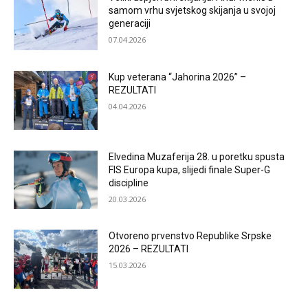
samom vrhu svjetskog skijanja u svojoj
generaciji
07.04.2026
Kup veterana “Jahorina 2026” –
REZULTATI
04.04.2026
Elvedina Muzaferija 28. u poretku spusta
FIS Europa kupa, slijedi finale Super-G
discipline
20.03.2026
Otvoreno prvenstvo Republike Srpske
2026 – REZULTATI
15.03.2026