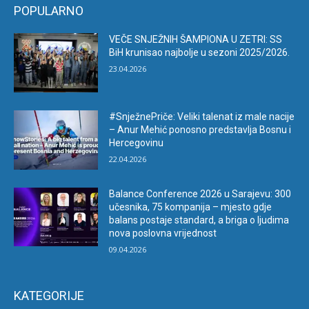
POPULARNO
VEČE SNJEŽNIH ŠAMPIONA U ZETRI: SS
BiH krunisao najbolje u sezoni 2025/2026.
23.04.2026
#SnježnePriče: Veliki talenat iz male nacije
– Anur Mehić ponosno predstavlja Bosnu i
Hercegovinu
22.04.2026
Balance Conference 2026 u Sarajevu: 300
učesnika, 75 kompanija – mjesto gdje
balans postaje standard, a briga o ljudima
nova poslovna vrijednost
09.04.2026
KATEGORIJE