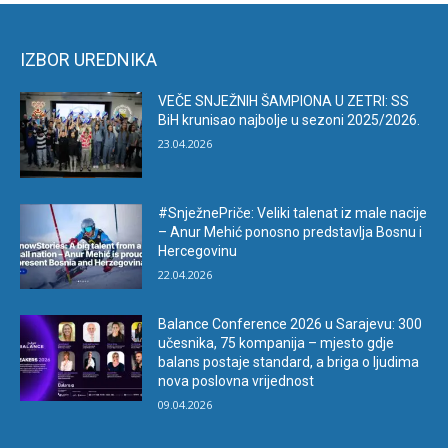
IZBOR UREDNIKA
VEČE SNJEŽNIH ŠAMPIONA U ZETRI: SS
BiH krunisao najbolje u sezoni 2025/2026.
23.04.2026
#SnježnePriče: Veliki talenat iz male nacije
– Anur Mehić ponosno predstavlja Bosnu i
Hercegovinu
22.04.2026
Balance Conference 2026 u Sarajevu: 300
učesnika, 75 kompanija – mjesto gdje
balans postaje standard, a briga o ljudima
nova poslovna vrijednost
09.04.2026