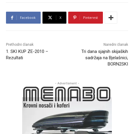
Facebook
X
Pinterest
Prethodni članak
Naredni članak
1. SKI KUP ZE-2010 –
Tri dana sjajnih skijaških
Rezultati
sadržaja na Bjelašnici,
BORN2SKI
- Advertisment -