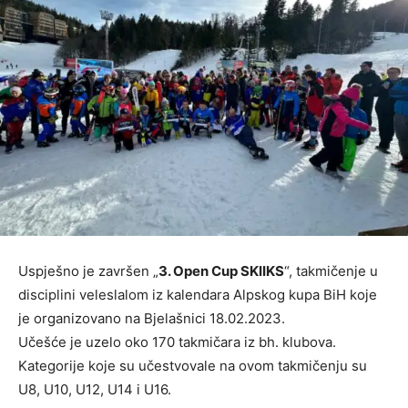
Uspješno je završen „
3. Open Cup SKIIKS
“, takmičenje u
disciplini veleslalom iz kalendara Alpskog kupa BiH koje
je organizovano na Bjelašnici 18.02.2023.
Učešće je uzelo oko 170 takmičara iz bh. klubova.
Kategorije koje su učestvovale na ovom takmičenju su
U8, U10, U12, U14 i U16.