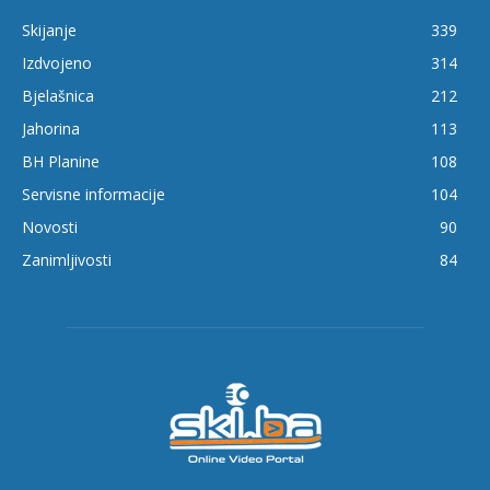
Skijanje
339
Izdvojeno
314
Bjelašnica
212
Jahorina
113
BH Planine
108
Servisne informacije
104
Novosti
90
Zanimljivosti
84