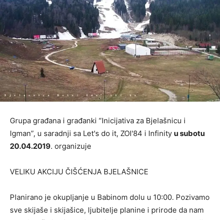
Grupa građana i građanki “Inicijativa za Bjelašnicu i
Igman”, u saradnji sa Let's do it, ZOI'84 i Infinity
u subotu
20.04.2019
. organizuje
VELIKU AKCIJU ČIŠĆENJA BJELAŠNICE
Planirano je okupljanje u Babinom dolu u 10:00. Pozivamo
sve skijaše i skijašice, ljubitelje planine i prirode da nam