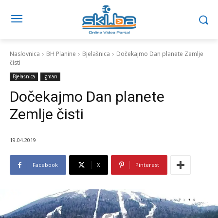
Naslovnica
BH Planine
Bjelašnica
Dočekajmo Dan planete Zemlje
čisti
Bjelašnica
Igman
Dočekajmo Dan planete
Zemlje čisti
19.04.2019
Facebook
X
Pinterest