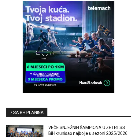
7 SA BH PLANINA
VEČE SNJEŽNIH ŠAMPIONA U ZETRI: SS
BiH krunisao najbolje u sezoni 2025/2026.