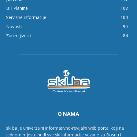
BH Planine
108
Servisne informacije
104
Novosti
90
Zanimljivosti
84
O NAMA
ski.ba je univerzalni informativno-revijalni web portal koji na
jednom mjestu nudi sve ski informacije vezane za Bosnu i