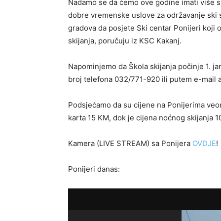
Nadamo se da ćemo ove godine imati više s
dobre vremenske uslove za održavanje ski s
gradova da posjete Ski centar Ponijeri koji 
skijanja, poručuju iz KSC Kakanj.
Napominjemo da Škola skijanja počinje 1. ja
broj telefona 032/771-920 ili putem e-mail
Podsjećamo da su cijene na Ponijerima veo
karta 15 KM, dok je cijena noćnog skijanja 1
Kamera (LIVE STREAM) sa Ponijera
OVDJE
!
Ponijeri danas: