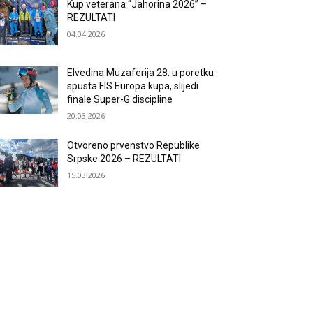
Kup veterana “Jahorina 2026” –
REZULTATI
04.04.2026
Elvedina Muzaferija 28. u poretku
spusta FIS Europa kupa, slijedi
finale Super-G discipline
20.03.2026
Otvoreno prvenstvo Republike
Srpske 2026 – REZULTATI
15.03.2026