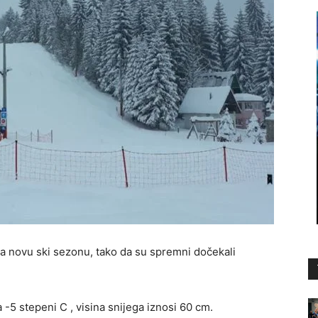
a novu ski sezonu, tako da su spremni dočekali
-5 stepeni C , visina snijega iznosi 60 cm.