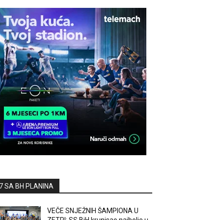
7 SA BH PLANINA
VEČE SNJEŽNIH ŠAMPIONA U