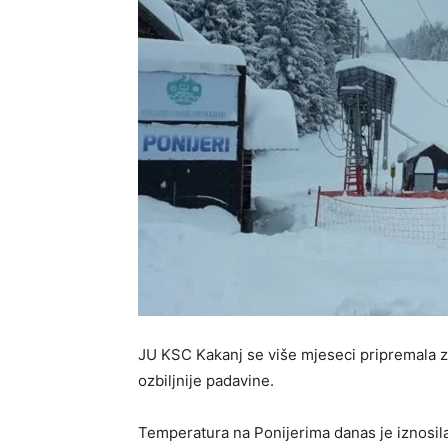
JU KSC Kakanj se više mjeseci pripremala z
ozbiljnije padavine.
Temperatura na Ponijerima danas je iznosila 