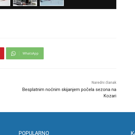
WhatsApp
Naredni članak
Besplatnim noćnim skijanjem počela sezona na
Kozari
POPULARNO
K