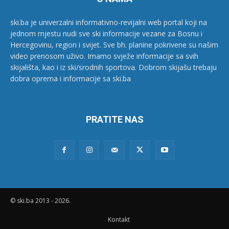
ski.ba je univerzalni informativno-revijalni web portal koji na
jednom mjestu nudi sve ski informacije vezane za Bosnu i
Hercegovinu, region i svijet. Sve bh. planine pokrivene su našim
video prenosom uživo. Imamo svježe informacije sa svih
skijališta, kao i iz ski/srodnih sportova. Dobrom skijašu trebaju
dobra oprema i informacije sa ski.ba
PRATITE NAS
© ski.ba 2013 - 2026.
Kontakt