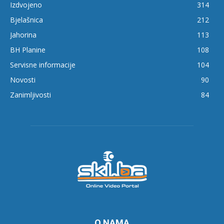
Izdvojeno
314
Bjelašnica
212
Jahorina
113
BH Planine
108
Servisne informacije
104
Novosti
90
Zanimljivosti
84
O NAMA