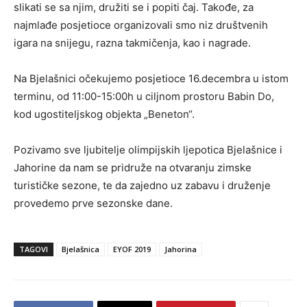
slikati se sa njim, družiti se i popiti čaj. Takođe, za
najmlađe posjetioce organizovali smo niz društvenih
igara na snijegu, razna takmičenja, kao i nagrade.
Na Bjelašnici očekujemo posjetioce 16.decembra u istom
terminu, od 11:00-15:00h u ciljnom prostoru Babin Do,
kod ugostiteljskog objekta „Beneton“.
Pozivamo sve ljubitelje olimpijskih ljepotica Bjelašnice i
Jahorine da nam se pridruže na otvaranju zimske
turističke sezone, te da zajedno uz zabavu i druženje
provedemo prve sezonske dane.
TAGOVI
Bjelašnica
EYOF 2019
Jahorina