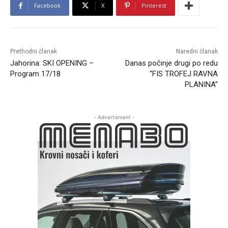
Facebook
X
Pinterest
Prethodni članak
Naredni članak
Jahorina: SKI OPENING –
Danas počinje drugi po redu
Program 17/18
“FIS TROFEJ RAVNA
PLANINA”
- Advertisment -