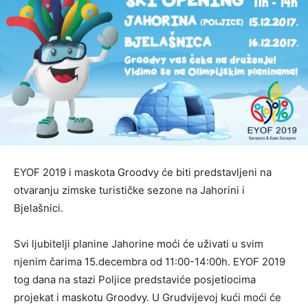
EYOF 2019 i maskota Groodvy će biti predstavljeni na
otvaranju zimske turističke sezone na Jahorini i
Bjelašnici.
Svi ljubitelji planine Jahorine moći će uživati u svim
njenim čarima 15.decembra od 11:00-14:00h. EYOF 2019
tog dana na stazi Poljice predstaviće posjetiocima
projekat i maskotu Groodvy. U Grudvijevoj kući moći će