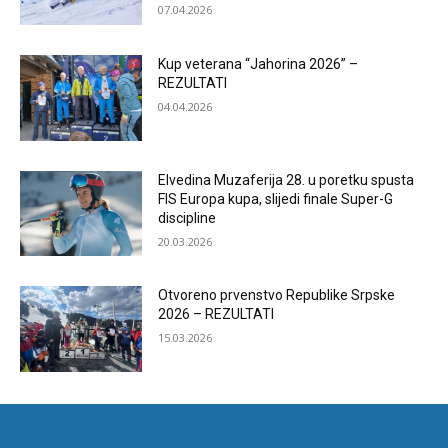
07.04.2026
Kup veterana “Jahorina 2026” –
REZULTATI
04.04.2026
Elvedina Muzaferija 28. u poretku spusta
FIS Europa kupa, slijedi finale Super-G
discipline
20.03.2026
Otvoreno prvenstvo Republike Srpske
2026 – REZULTATI
15.03.2026