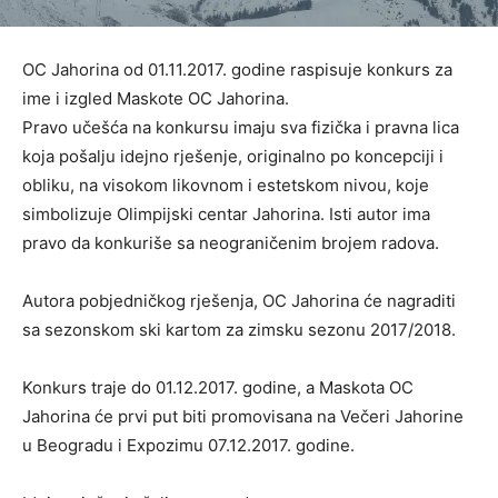
OC Jahorina od 01.11.2017. godine raspisuje konkurs za
ime i izgled Maskote OC Jahorina.
Pravo učešća na konkursu imaju sva fizička i pravna lica
koja pošalju idejno rješenje, originalno po koncepciji i
obliku, na visokom likovnom i estetskom nivou, koje
simbolizuje Olimpijski centar Jahorina. Isti autor ima
pravo da konkuriše sa neograničenim brojem radova.
Autora pobjedničkog rješenja, OC Jahorina će nagraditi
sa sezonskom ski kartom za zimsku sezonu 2017/2018.
Konkurs traje do 01.12.2017. godine, a Maskota OC
Jahorina će prvi put biti promovisana na Večeri Jahorine
u Beogradu i Expozimu 07.12.2017. godine.