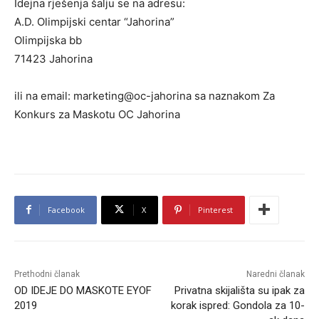
Idejna rješenja šalju se na adresu:
A.D. Olimpijski centar “Jahorina”
Olimpijska bb
71423 Jahorina
ili na email: marketing@oc-jahorina sa naznakom Za
Konkurs za Maskotu OC Jahorina
Facebook
X
Pinterest
Prethodni članak
Naredni članak
OD IDEJE DO MASKOTE EYOF
Privatna skijališta su ipak za
2019
korak ispred: Gondola za 10-