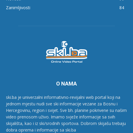
Zanimljivosti
84
O NAMA
ski.ba je univerzalni informativno-revijalni web portal koji na
jednom mjestu nudi sve ski informacije vezane za Bosnu i
Hercegovinu, region i svijet. Sve bh. planine pokrivene su našim
video prenosom uživo. Imamo svježe informacije sa svih
skijališta, kao i iz ski/srodnih sportova. Dobrom skijašu trebaju
dobra oprema i informacije sa ski.ba