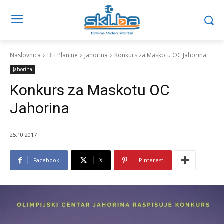
Naslovnica
BH Planine
Jahorina
Konkurs za Maskotu OC Jahorina
Jahorina
Konkurs za Maskotu OC
Jahorina
25.10.2017
Facebook
X
Pinterest