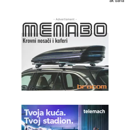
ak dana
- Advertisment -