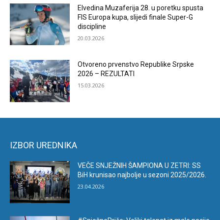
Elvedina Muzaferija 28. u poretku spusta
FIS Europa kupa, slijedi finale Super-G
discipline
20.03.2026
Otvoreno prvenstvo Republike Srpske
2026 – REZULTATI
15.03.2026
IZBOR UREDNIKA
VEČE SNJEŽNIH ŠAMPIONA U ZETRI: SS
BiH krunisao najbolje u sezoni 2025/2026.
23.04.2026