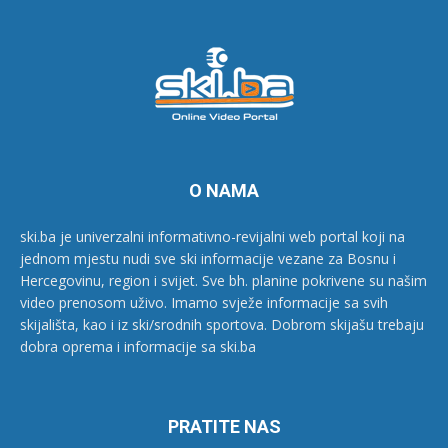
O NAMA
ski.ba je univerzalni informativno-revijalni web portal koji na
jednom mjestu nudi sve ski informacije vezane za Bosnu i
Hercegovinu, region i svijet. Sve bh. planine pokrivene su našim
video prenosom uživo. Imamo svježe informacije sa svih
skijališta, kao i iz ski/srodnih sportova. Dobrom skijašu trebaju
dobra oprema i informacije sa ski.ba
PRATITE NAS