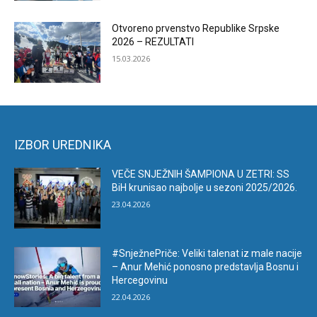
Otvoreno prvenstvo Republike Srpske
2026 – REZULTATI
15.03.2026
IZBOR UREDNIKA
VEČE SNJEŽNIH ŠAMPIONA U ZETRI: SS
BiH krunisao najbolje u sezoni 2025/2026.
23.04.2026
#SnježnePriče: Veliki talenat iz male nacije
– Anur Mehić ponosno predstavlja Bosnu i
Hercegovinu
22.04.2026