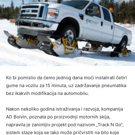
Ko bi pomislio da ćemo jednog dana moći instalirati četiri
gume na vozilu za 15 minuta, uz zadržavanje pneumatika
bez ikakvih modifikacija na automobilu.
Nakon nekoliko godina istraživanja i razvoja, kompanija
AD Boivin, poznata po proizvodnji motornih skija,
napravila je zanimljiv projekt pod nazivom „Track N Go“,
sistem staze koja se lako može pričvrstiti na bilo koje