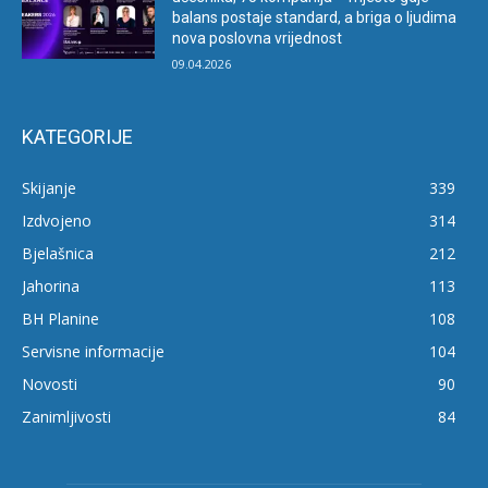
balans postaje standard, a briga o ljudima
nova poslovna vrijednost
09.04.2026
KATEGORIJE
Skijanje
339
Izdvojeno
314
Bjelašnica
212
Jahorina
113
BH Planine
108
Servisne informacije
104
Novosti
90
Zanimljivosti
84