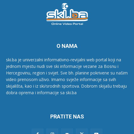
O NAMA
ski.ba je univerzalni informativno-revijalni web portal koji na
jednom mjestu nudi sve ski informacije vezane za Bosnu i
Hercegovinu, region i svijet. Sve bh. planine pokrivene su našim
video prenosom uživo. Imamo svježe informacije sa svih
skijališta, kao i iz ski/srodnih sportova. Dobrom skijašu trebaju
dobra oprema i informacije sa ski.ba
PRATITE NAS