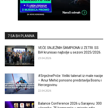
7 SA BH PLANINA
VEČE SNJEŽNIH ŠAMPIONA U ZETRI: SS
BiH krunisao najbolje u sezoni 2025/2026.
23.04.2026
#SnježnePriče: Veliki talenat iz male nacije
– Anur Mehić ponosno predstavlja Bosnu i
Hercegovinu
22.04.2026
Balance Conference 2026 u Sarajevu: 300