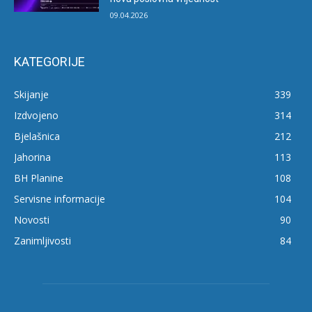
09.04.2026
KATEGORIJE
Skijanje
339
Izdvojeno
314
Bjelašnica
212
Jahorina
113
BH Planine
108
Servisne informacije
104
Novosti
90
Zanimljivosti
84