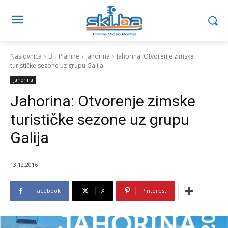
Naslovnica
BH Planine
Jahorina
Jahorina: Otvorenje zimske
turističke sezone uz grupu Galija
Jahorina
Jahorina: Otvorenje zimske
turističke sezone uz grupu
Galija
13.12.2016
Facebook
X
Pinterest