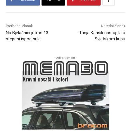
Prethodni članak
Naredni članak
Na Bjelašnici jutros 13
Tanja Karišik nastupila u
stepeni ispod nule
Svjetskom kupu
- Advertisment -