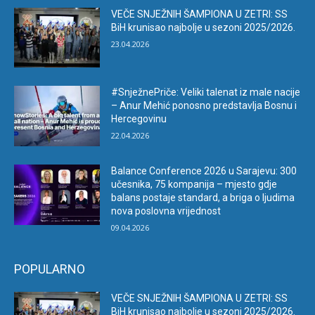
VEČE SNJEŽNIH ŠAMPIONA U ZETRI: SS
BiH krunisao najbolje u sezoni 2025/2026.
23.04.2026
#SnježnePriče: Veliki talenat iz male nacije
– Anur Mehić ponosno predstavlja Bosnu i
Hercegovinu
22.04.2026
Balance Conference 2026 u Sarajevu: 300
učesnika, 75 kompanija – mjesto gdje
balans postaje standard, a briga o ljudima
nova poslovna vrijednost
09.04.2026
POPULARNO
VEČE SNJEŽNIH ŠAMPIONA U ZETRI: SS
BiH krunisao najbolje u sezoni 2025/2026.