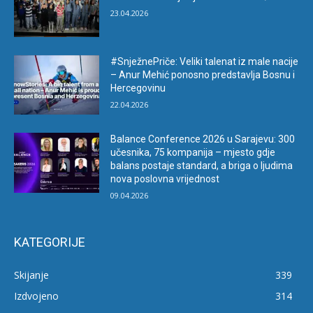
23.04.2026
#SnježnePriče: Veliki talenat iz male nacije
– Anur Mehić ponosno predstavlja Bosnu i
Hercegovinu
22.04.2026
Balance Conference 2026 u Sarajevu: 300
učesnika, 75 kompanija – mjesto gdje
balans postaje standard, a briga o ljudima
nova poslovna vrijednost
09.04.2026
KATEGORIJE
Skijanje
339
Izdvojeno
314