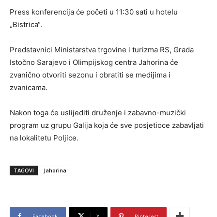
Press konferencija će početi u 11:30 sati u hotelu
„Bistrica“.
Predstavnici Ministarstva trgovine i turizma RS, Grada
Istočno Sarajevo i Olimpijskog centra Jahorina će
zvanično otvoriti sezonu i obratiti se medijima i
zvanicama.
Nakon toga će uslijediti druženje i zabavno-muzički
program uz grupu Galija koja će sve posjetioce zabavljati
na lokalitetu Poljice.
TAGOVI
Jahorina
Facebook
X
Pinterest