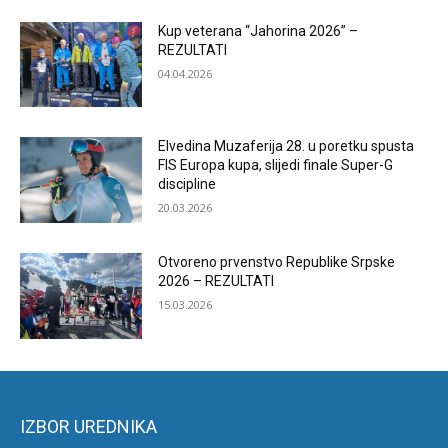
Kup veterana “Jahorina 2026” –
REZULTATI
04.04.2026
Elvedina Muzaferija 28. u poretku spusta
FIS Europa kupa, slijedi finale Super-G
discipline
20.03.2026
Otvoreno prvenstvo Republike Srpske
2026 – REZULTATI
15.03.2026
IZBOR UREDNIKA