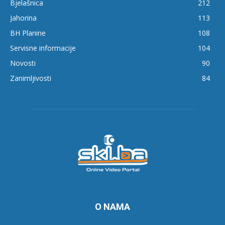
Bjelašnica
212
Jahorina
113
BH Planine
108
Servisne informacije
104
Novosti
90
Zanimljivosti
84
O NAMA