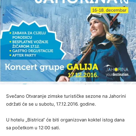
Svečano Otvaranje zimske turističke sezone na Jahorini
održati će se u subotu, 17.12.2016. godine.
U hotelu „Bistrica“ će biti organizovan koktel istog dana
sa početkom u 12:00 sati.