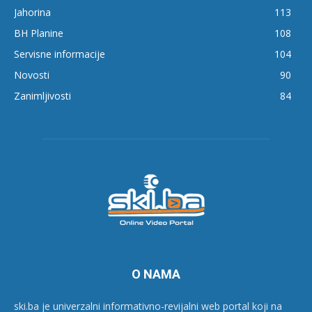
Jahorina
113
BH Planine
108
Servisne informacije
104
Novosti
90
Zanimljivosti
84
O NAMA
ski.ba je univerzalni informativno-revijalni web portal koji na