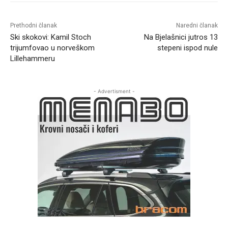
Prethodni članak
Naredni članak
Ski skokovi: Kamil Stoch
Na Bjelašnici jutros 13
trijumfovao u norveškom
stepeni ispod nule
Lillehammeru
- Advertisment -