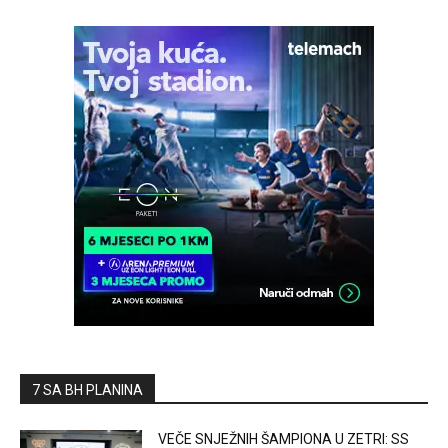
7 SA BH PLANINA
VEČE SNJEŽNIH ŠAMPIONA U ZETRI: SS