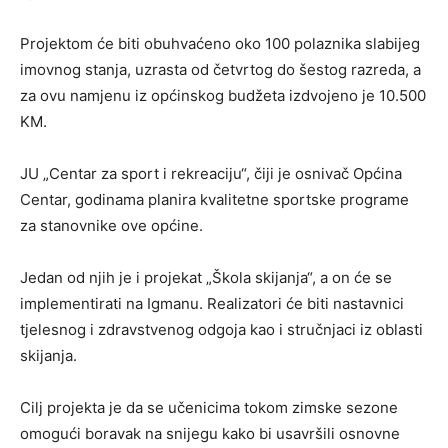
Projektom će biti obuhvaćeno oko 100 polaznika slabijeg
imovnog stanja, uzrasta od četvrtog do šestog razreda, a
za ovu namjenu iz općinskog budžeta izdvojeno je 10.500
KM.
JU „Centar za sport i rekreaciju“, čiji je osnivač Općina
Centar, godinama planira kvalitetne sportske programe
za stanovnike ove općine.
Jedan od njih je i projekat „Škola skijanja“, a on će se
implementirati na Igmanu. Realizatori će biti nastavnici
tjelesnog i zdravstvenog odgoja kao i stručnjaci iz oblasti
skijanja.
Cilj projekta je da se učenicima tokom zimske sezone
omogući boravak na snijegu kako bi usavršili osnovne