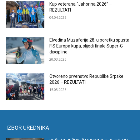
Kup veterana “Jahorina 2026” –
REZULTATI
04.04.2026
Elvedina Muzaferija 28. u poretku spusta
FIS Europa kupa, slijedi finale Super-G
discipline
20.03.2026
Otvoreno prvenstvo Republike Srpske
2026 – REZULTATI
15.03.2026
IZBOR UREDNIKA