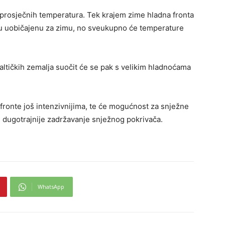
dprosječnih temperatura. Tek krajem zime hladna fronta
nu uobičajenu za zimu, no sveukupno će temperature
altičkih zemalja suočit će se pak s velikim hladnoćama
fronte još intenzivnijima, te će mogućnost za snježne
e dugotrajnije zadržavanje snježnog pokrivača.
WhatsApp