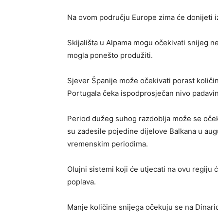
Na ovom području Europe zima će donijeti 
Skijališta u Alpama mogu očekivati snijeg ne
mogla ponešto produžiti.
Sjever Španije može očekivati porast količi
Portugala čeka ispodprosječan nivo padavin
Period dužeg suhog razdoblja može se očeki
su zadesile pojedine dijelove Balkana u aug
vremenskim periodima.
Olujni sistemi koji će utjecati na ovu regiju 
poplava.
Manje količine snijega očekuju se na Dinari