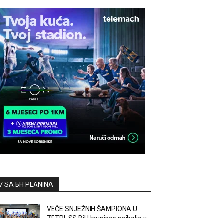
7 SA BH PLANINA
VEČE SNJEŽNIH ŠAMPIONA U