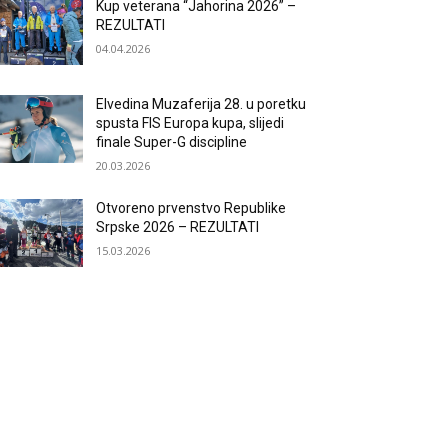
Kup veterana “Jahorina 2026” –
REZULTATI
04.04.2026
Elvedina Muzaferija 28. u poretku
spusta FIS Europa kupa, slijedi
finale Super-G discipline
20.03.2026
Otvoreno prvenstvo Republike
Srpske 2026 – REZULTATI
15.03.2026