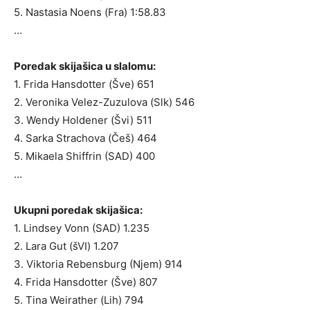
5. Nastasia Noens (Fra) 1:58.83
…
Poredak skijašica u slalomu:
1. Frida Hansdotter (Šve) 651
2. Veronika Velez-Zuzulova (Slk) 546
3. Wendy Holdener (Švi) 511
4. Sarka Strachova (Češ) 464
5. Mikaela Shiffrin (SAD) 400
…
Ukupni poredak skijašica:
1. Lindsey Vonn (SAD) 1.235
2. Lara Gut (šVI) 1.207
3. Viktoria Rebensburg (Njem) 914
4. Frida Hansdotter (Šve) 807
5. Tina Weirather (Lih) 794