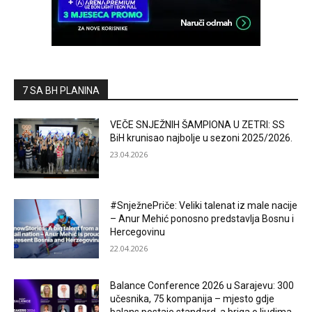
7 SA BH PLANINA
VEČE SNJEŽNIH ŠAMPIONA U ZETRI: SS
BiH krunisao najbolje u sezoni 2025/2026.
23.04.2026
#SnježnePriče: Veliki talenat iz male nacije
– Anur Mehić ponosno predstavlja Bosnu i
Hercegovinu
22.04.2026
Balance Conference 2026 u Sarajevu: 300
učesnika, 75 kompanija – mjesto gdje