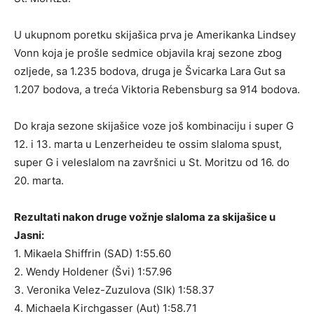
U ukupnom poretku skijašica prva je Amerikanka Lindsey
Vonn koja je prošle sedmice objavila kraj sezone zbog
ozljede, sa 1.235 bodova, druga je Švicarka Lara Gut sa
1.207 bodova, a treća Viktoria Rebensburg sa 914 bodova.
Do kraja sezone skijašice voze još kombinaciju i super G
12. i 13. marta u Lenzerheideu te ossim slaloma spust,
super G i veleslalom na završnici u St. Moritzu od 16. do
20. marta.
Rezultati nakon druge vožnje slaloma za skijašice u
Jasni:
1. Mikaela Shiffrin (SAD) 1:55.60
2. Wendy Holdener (Švi) 1:57.96
3. Veronika Velez-Zuzulova (Slk) 1:58.37
4. Michaela Kirchgasser (Aut) 1:58.71