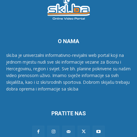
O NAMA
ski.ba je univerzalni informativno-revijalni web portal koji na
jednom mjestu nudi sve ski informacije vezane za Bosnu i
Hercegovinu, region i svijet. Sve bh. planine pokrivene su našim
video prenosom uživo. Imamo svježe informacije sa svih
skijališta, kao i iz ski/srodnih sportova. Dobrom skijašu trebaju
dobra oprema i informacije sa ski.ba
PRATITE NAS