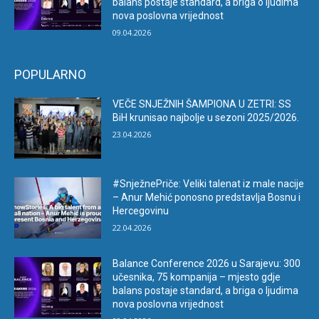
balans postaje standard, a briga o ljudima
nova poslovna vrijednost
09.04.2026
POPULARNO
VEČE SNJEŽNIH ŠAMPIONA U ZETRI: SS
BiH krunisao najbolje u sezoni 2025/2026.
23.04.2026
#SnježnePriče: Veliki talenat iz male nacije
– Anur Mehić ponosno predstavlja Bosnu i
Hercegovinu
22.04.2026
Balance Conference 2026 u Sarajevu: 300
učesnika, 75 kompanija – mjesto gdje
balans postaje standard, a briga o ljudima
nova poslovna vrijednost