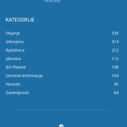
09.04.2026
KATEGORIJE
Skijanje
339
Izdvojeno
314
Bjelašnica
212
Jahorina
113
BH Planine
108
Servisne informacije
104
Novosti
90
Zanimljivosti
84