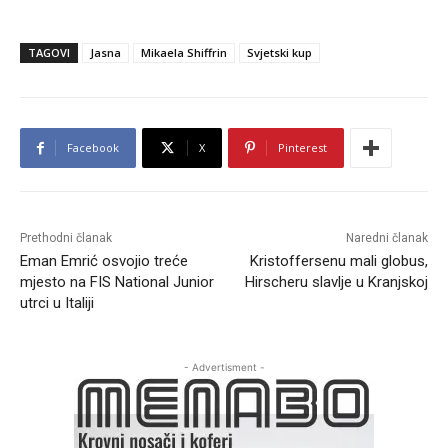
TAGOVI
Jasna
Mikaela Shiffrin
Svjetski kup
Facebook
X
Pinterest
Prethodni članak
Naredni članak
Eman Emrić osvojio treće
Kristoffersenu mali globus,
mjesto na FIS National Junior
Hirscheru slavlje u Kranjskoj
utrci u Italiji
- Advertisment -