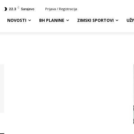
C
Prijava / Registracija
22.3
Sarajevo
NOVOSTI
BH PLANINE
ZIMSKI SPORTOVI
UŽ