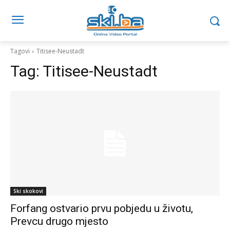
Tagovi
Titisee-Neustadt
Tag:
Titisee-Neustadt
Ski skokovi
Forfang ostvario prvu pobjedu u životu,
Prevcu drugo mjesto