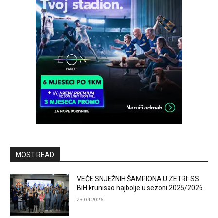
MOST READ
VEČE SNJEŽNIH ŠAMPIONA U ZETRI: SS
BiH krunisao najbolje u sezoni 2025/2026.
23.04.2026