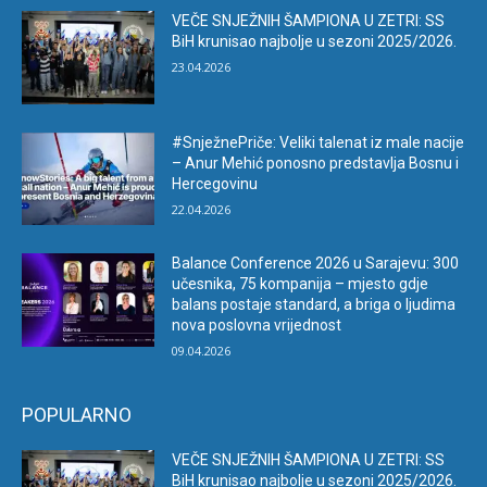
VEČE SNJEŽNIH ŠAMPIONA U ZETRI: SS
BiH krunisao najbolje u sezoni 2025/2026.
23.04.2026
#SnježnePriče: Veliki talenat iz male nacije
– Anur Mehić ponosno predstavlja Bosnu i
Hercegovinu
22.04.2026
Balance Conference 2026 u Sarajevu: 300
učesnika, 75 kompanija – mjesto gdje
balans postaje standard, a briga o ljudima
nova poslovna vrijednost
09.04.2026
POPULARNO
VEČE SNJEŽNIH ŠAMPIONA U ZETRI: SS
BiH krunisao najbolje u sezoni 2025/2026.