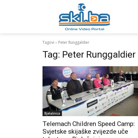
Tagovi
Peter Runggaldier
Tag:
Peter Runggaldier
Bjelašnica
Telemach Children Speed Camp:
Svjetske skijaške zvijezde uče