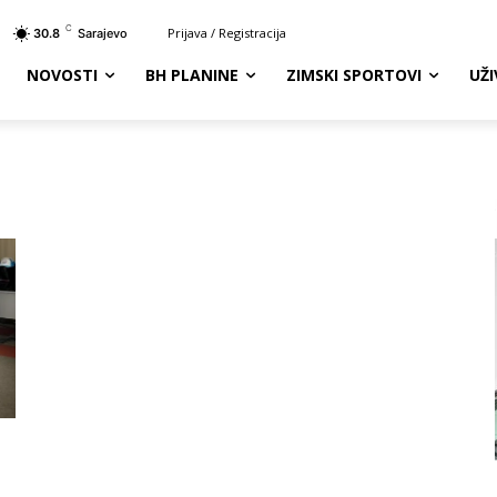
C
Prijava / Registracija
30.8
Sarajevo
NOVOSTI
BH PLANINE
ZIMSKI SPORTOVI
UŽ