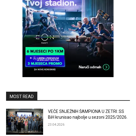
MOST READ
VEČE SNJEŽNIH ŠAMPIONA U ZETRI: SS
BiH krunisao najbolje u sezoni 2025/2026.
23.04.2026