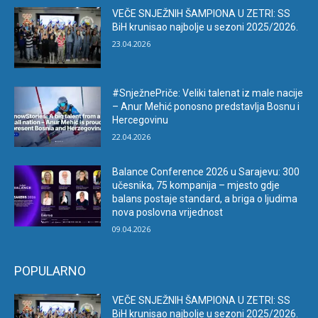
VEČE SNJEŽNIH ŠAMPIONA U ZETRI: SS
BiH krunisao najbolje u sezoni 2025/2026.
23.04.2026
#SnježnePriče: Veliki talenat iz male nacije
– Anur Mehić ponosno predstavlja Bosnu i
Hercegovinu
22.04.2026
Balance Conference 2026 u Sarajevu: 300
učesnika, 75 kompanija – mjesto gdje
balans postaje standard, a briga o ljudima
nova poslovna vrijednost
09.04.2026
POPULARNO
VEČE SNJEŽNIH ŠAMPIONA U ZETRI: SS
BiH krunisao najbolje u sezoni 2025/2026.