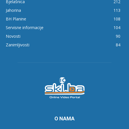
Bjelašnica
212
Jahorina
113
BH Planine
108
Servisne informacije
104
Novosti
90
Zanimljivosti
84
O NAMA