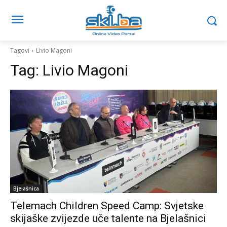
Tagovi
Livio Magoni
Tag:
Livio Magoni
Bjelašnica
Telemach Children Speed Camp: Svjetske
skijaške zvijezde uče talente na Bjelašnici