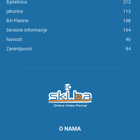
Bjelašnica
212
Jahorina
113
BH Planine
108
Servisne informacije
104
Novosti
90
Zanimljivosti
84
O NAMA