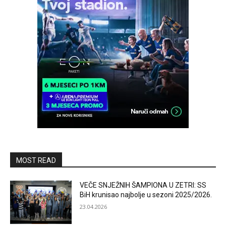
MOST READ
VEČE SNJEŽNIH ŠAMPIONA U ZETRI: SS
BiH krunisao najbolje u sezoni 2025/2026.
23.04.2026