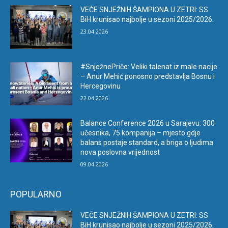
VEČE SNJEŽNIH ŠAMPIONA U ZETRI: SS
BiH krunisao najbolje u sezoni 2025/2026.
23.04.2026
#SnježnePriče: Veliki talenat iz male nacije
– Anur Mehić ponosno predstavlja Bosnu i
Hercegovinu
22.04.2026
Balance Conference 2026 u Sarajevu: 300
učesnika, 75 kompanija – mjesto gdje
balans postaje standard, a briga o ljudima
nova poslovna vrijednost
09.04.2026
POPULARNO
VEČE SNJEŽNIH ŠAMPIONA U ZETRI: SS
BiH krunisao najbolje u sezoni 2025/2026.