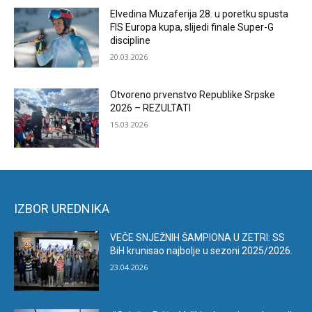
Elvedina Muzaferija 28. u poretku spusta
FIS Europa kupa, slijedi finale Super-G
discipline
20.03.2026
Otvoreno prvenstvo Republike Srpske
2026 – REZULTATI
15.03.2026
IZBOR UREDNIKA
VEČE SNJEŽNIH ŠAMPIONA U ZETRI: SS
BiH krunisao najbolje u sezoni 2025/2026.
23.04.2026