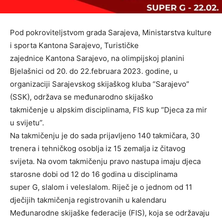
Pod pokroviteljstvom grada Sarajeva, Ministarstva kulture
i sporta Kantona Sarajevo, Turističke
zajednice Kantona Sarajevo, na olimpijskoj planini
Bjelašnici od 20. do 22.februara 2023. godine, u
organizaciji Sarajevskog skijaškog kluba “Sarajevo”
(SSK), održava se međunarodno skijaško
takmičenje u alpskim disciplinama, FIS kup “Djeca za mir
u svijetu”.
Na takmičenju je do sada prijavljeno 140 takmičara, 30
trenera i tehničkog osoblja iz 15 zemalja iz čitavog
svijeta. Na ovom takmičenju pravo nastupa imaju djeca
starosne dobi od 12 do 16 godina u disciplinama
super G, slalom i veleslalom. Riječ je o jednom od 11
dječijih takmičenja registrovanih u kalendaru
Međunarodne skijaške federacije (FIS), koja se održavaju