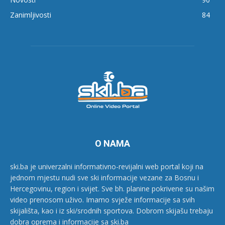
Zanimljivosti
84
O NAMA
ski.ba je univerzalni informativno-revijalni web portal koji na
jednom mjestu nudi sve ski informacije vezane za Bosnu i
Hercegovinu, region i svijet. Sve bh. planine pokrivene su našim
video prenosom uživo. Imamo svježe informacije sa svih
skijališta, kao i iz ski/srodnih sportova. Dobrom skijašu trebaju
dobra oprema i informacije sa ski.ba