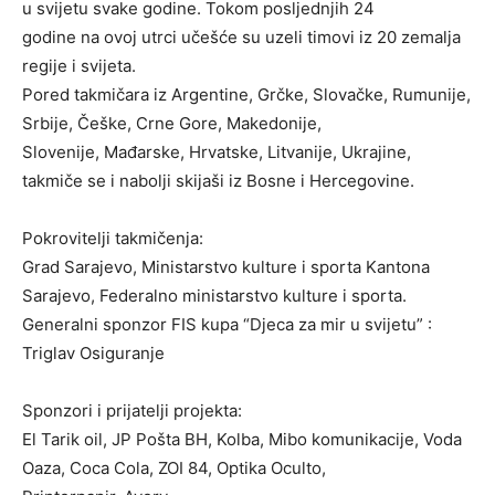
u svijetu svake godine. Tokom posljednjih 24
godine na ovoj utrci učešće su uzeli timovi iz 20 zemalja
regije i svijeta.
Pored takmičara iz Argentine, Grčke, Slovačke, Rumunije,
Srbije, Češke, Crne Gore, Makedonije,
Slovenije, Mađarske, Hrvatske, Litvanije, Ukrajine,
takmiče se i nabolji skijaši iz Bosne i Hercegovine.
Pokrovitelji takmičenja:
Grad Sarajevo, Ministarstvo kulture i sporta Kantona
Sarajevo, Federalno ministarstvo kulture i sporta.
Generalni sponzor FIS kupa “Djeca za mir u svijetu” :
Triglav Osiguranje
Sponzori i prijatelji projekta:
El Tarik oil, JP Pošta BH, Kolba, Mibo komunikacije, Voda
Oaza, Coca Cola, ZOI 84, Optika Oculto,