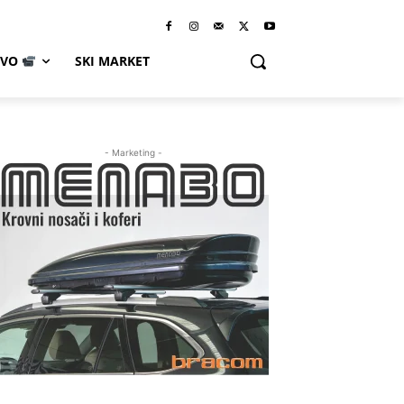
IVO
SKI MARKET
- Marketing -