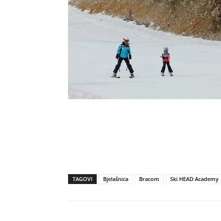
TAGOVI
Bjelašnica
Bracom
Ski HEAD Academy