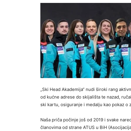
„Ski Head Akademija“ nudi široki rang aktiv
od kućne adrese do skijališta te nazad, ručak
ski kartu, osiguranje i medalju kao pokaz o 
Naša priča počinje još od 2019 i svake nare
članovima od strane ATUS u BiH (Asocijacija t