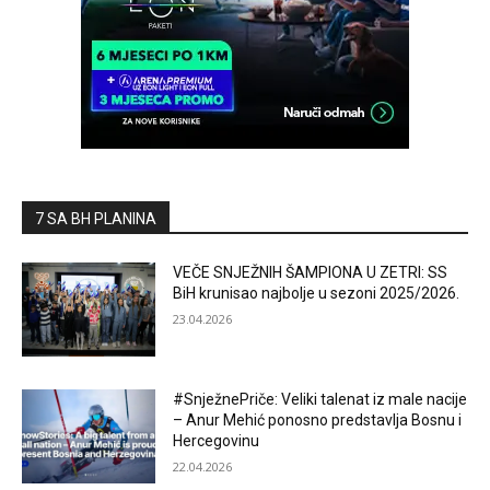
7 SA BH PLANINA
VEČE SNJEŽNIH ŠAMPIONA U ZETRI: SS
BiH krunisao najbolje u sezoni 2025/2026.
23.04.2026
#SnježnePriče: Veliki talenat iz male nacije
– Anur Mehić ponosno predstavlja Bosnu i
Hercegovinu
22.04.2026