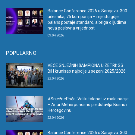
Balance Conference 2026 u Sarajevu: 300
učesnika, 75 kompanija – mjesto gdje
balans postaje standard, a briga o ljudima
nova poslovna vrijednost
09.04.2026
POPULARNO
VEČE SNJEŽNIH ŠAMPIONA U ZETRI: SS
BiH krunisao najbolje u sezoni 2025/2026.
23.04.2026
#SnježnePriče: Veliki talenat iz male nacije
– Anur Mehić ponosno predstavlja Bosnu i
Hercegovinu
22.04.2026
Balance Conference 2026 u Sarajevu: 300