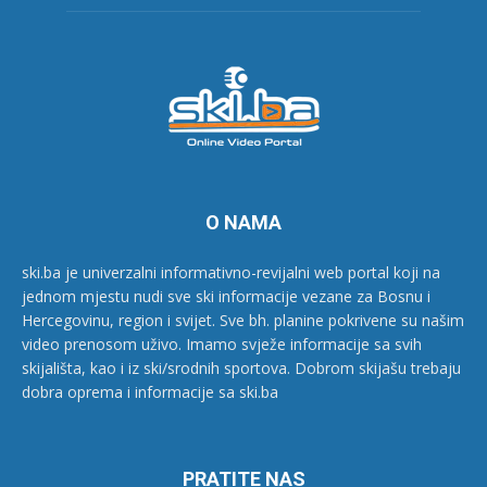
O NAMA
ski.ba je univerzalni informativno-revijalni web portal koji na
jednom mjestu nudi sve ski informacije vezane za Bosnu i
Hercegovinu, region i svijet. Sve bh. planine pokrivene su našim
video prenosom uživo. Imamo svježe informacije sa svih
skijališta, kao i iz ski/srodnih sportova. Dobrom skijašu trebaju
dobra oprema i informacije sa ski.ba
PRATITE NAS