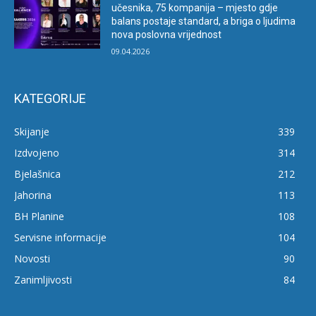
učesnika, 75 kompanija – mjesto gdje
balans postaje standard, a briga o ljudima
nova poslovna vrijednost
09.04.2026
KATEGORIJE
Skijanje
339
Izdvojeno
314
Bjelašnica
212
Jahorina
113
BH Planine
108
Servisne informacije
104
Novosti
90
Zanimljivosti
84