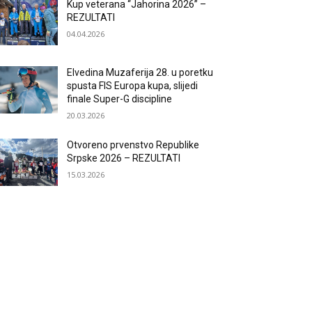
Kup veterana “Jahorina 2026” –
REZULTATI
04.04.2026
Elvedina Muzaferija 28. u poretku
spusta FIS Europa kupa, slijedi
finale Super-G discipline
20.03.2026
Otvoreno prvenstvo Republike
Srpske 2026 – REZULTATI
15.03.2026