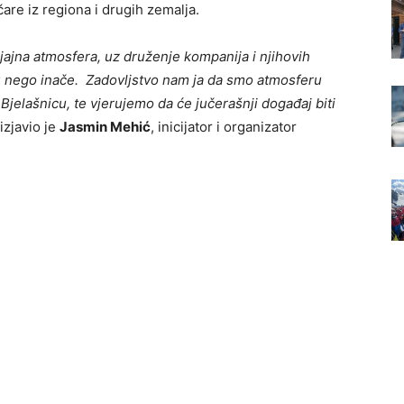
čare iz regiona i drugih zemalja.
jajna atmosfera, uz druženje kompanija i njihovih
 nego inače. Zadovljstvo nam ja da smo atmosferu
a Bjelašnicu, te vjerujemo da će jučerašnji događaj biti
izjavio je
Jasmin Mehić
, inicijator i organizator