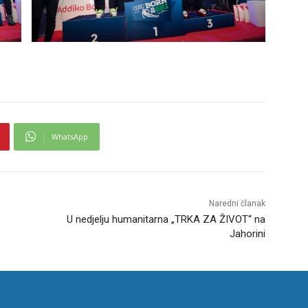
WhatsApp
Naredni članak
U nedjelju humanitarna „TRKA ZA ŽIVOT“ na
Jahorini