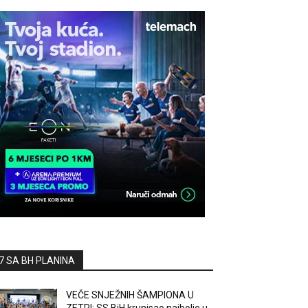
7 SA BH PLANINA
VEČE SNJEŽNIH ŠAMPIONA U