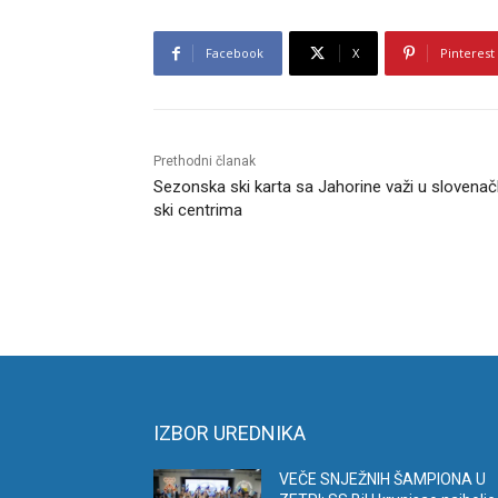
Facebook
X
Pinterest
Prethodni članak
Sezonska ski karta sa Jahorine važi u slovena
ski centrima
IZBOR UREDNIKA
VEČE SNJEŽNIH ŠAMPIONA U