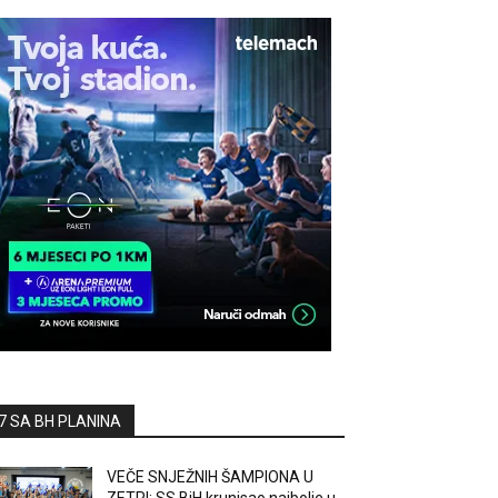
7 SA BH PLANINA
VEČE SNJEŽNIH ŠAMPIONA U