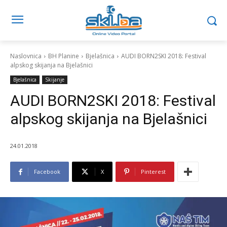
Naslovnica
BH Planine
Bjelašnica
AUDI BORN2SKI 2018: Festival
alpskog skijanja na Bjelašnici
Bjelašnica
Skijanje
AUDI BORN2SKI 2018: Festival
alpskog skijanja na Bjelašnici
24.01.2018
Facebook
X
Pinterest