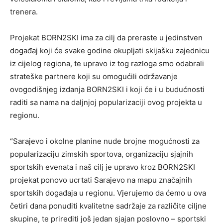
trenera.
Projekat BORN2SKI ima za cilj da preraste u jedinstven
događaj koji će svake godine okupljati skijašku zajednicu
iz cijelog regiona, te upravo iz tog razloga smo odabrali
strateške partnere koji su omogućili održavanje
ovogodišnjeg izdanja BORN2SKI i koji će i u budućnosti
raditi sa nama na daljnjoj popularizaciji ovog projekta u
regionu.
“Sarajevo i okolne planine nude brojne mogućnosti za
popularizaciju zimskih sportova, organizaciju sjajnih
sportskih evenata i naš cilj je upravo kroz BORN2SKI
projekat ponovo ucrtati Sarajevo na mapu značajnih
sportskih događaja u regionu. Vjerujemo da ćemo u ova
četiri dana ponuditi kvalitetne sadržaje za različite ciljne
skupine, te prirediti još jedan sjajan poslovno – sportski