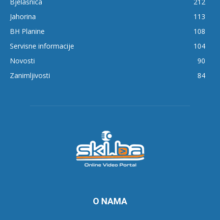
Bjelašnica
212
Jahorina
113
BH Planine
108
Servisne informacije
104
Novosti
90
Zanimljivosti
84
O NAMA