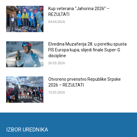
Kup veterana “Jahorina 2026” –
REZULTATI
04.04.2026
Elvedina Muzaferija 28. u poretku spusta
FIS Europa kupa, slijedi finale Super-G
discipline
20.03.2026
Otvoreno prvenstvo Republike Srpske
2026 – REZULTATI
15.03.2026
IZBOR UREDNIKA