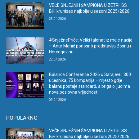
VEČE SNJEŽNIH ŠAMPIONA U ZETRI: SS
BiH krunisao najbolje u sezoni 2025/2026.
23.04.2026
#SnježnePriče: Veliki talenat iz male nacije
– Anur Mehić ponosno predstavlja Bosnu i
Hercegovinu
22.04.2026
Balance Conference 2026 u Sarajevu: 300
učesnika, 75 kompanija – mjesto gdje
balans postaje standard, a briga o ljudima
nova poslovna vrijednost
09.04.2026
POPULARNO
VEČE SNJEŽNIH ŠAMPIONA U ZETRI: SS
BiH krunisao najbolje u sezoni 2025/2026.