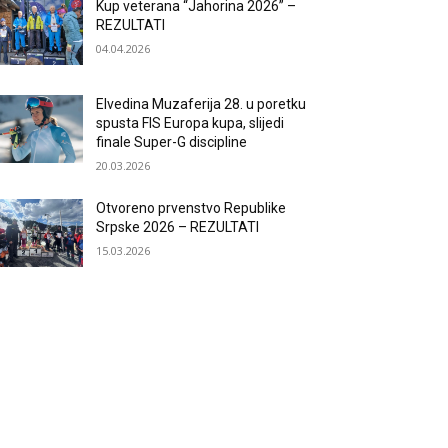
Kup veterana “Jahorina 2026” –
REZULTATI
04.04.2026
Elvedina Muzaferija 28. u poretku
spusta FIS Europa kupa, slijedi
finale Super-G discipline
20.03.2026
Otvoreno prvenstvo Republike
Srpske 2026 – REZULTATI
15.03.2026