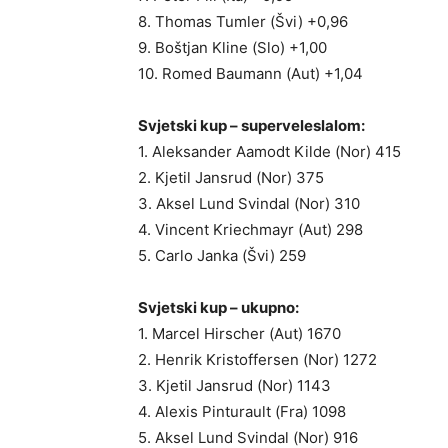
8. Thomas Tumler (Švi) +0,96
9. Boštjan Kline (Slo) +1,00
10. Romed Baumann (Aut) +1,04
Svjetski kup – superveleslalom:
1. Aleksander Aamodt Kilde (Nor) 415
2. Kjetil Jansrud (Nor) 375
3. Aksel Lund Svindal (Nor) 310
4. Vincent Kriechmayr (Aut) 298
5. Carlo Janka (Švi) 259
Svjetski kup – ukupno:
1. Marcel Hirscher (Aut) 1670
2. Henrik Kristoffersen (Nor) 1272
3. Kjetil Jansrud (Nor) 1143
4. Alexis Pinturault (Fra) 1098
5. Aksel Lund Svindal (Nor) 916