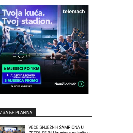
7 SA BH PLANINA
VEČE SNJEŽNIH ŠAMPIONA U