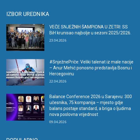
IZBOR UREDNIKA
VEČE SNJEŽNIH ŠAMPIONA U ZETRI: SS
BiH krunisao najbolje u sezoni 2025/2026.
23.04.2026
#SnježnePriče: Veliki talenat iz male nacije
– Anur Mehić ponosno predstavlja Bosnu i
Hercegovinu
22.04.2026
Balance Conference 2026 u Sarajevu: 300
učesnika, 75 kompanija – mjesto gdje
balans postaje standard, a briga o ljudima
nova poslovna vrijednost
09.04.2026