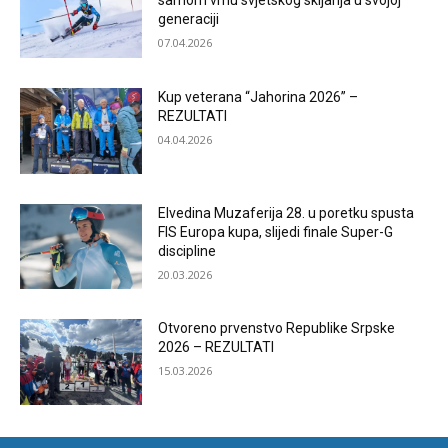
samom vrhu svjetskog skijanja u svojoj
generaciji
07.04.2026
Kup veterana “Jahorina 2026” –
REZULTATI
04.04.2026
Elvedina Muzaferija 28. u poretku spusta
FIS Europa kupa, slijedi finale Super-G
discipline
20.03.2026
Otvoreno prvenstvo Republike Srpske
2026 – REZULTATI
15.03.2026