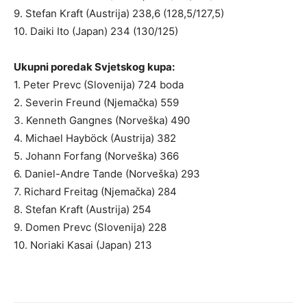
9. Stefan Kraft (Austrija) 238,6 (128,5/127,5)
10. Daiki Ito (Japan) 234 (130/125)
Ukupni poredak Svjetskog kupa:
1. Peter Prevc (Slovenija) 724 boda
2. Severin Freund (Njemačka) 559
3. Kenneth Gangnes (Norveška) 490
4. Michael Hayböck (Austrija) 382
5. Johann Forfang (Norveška) 366
6. Daniel-Andre Tande (Norveška) 293
7. Richard Freitag (Njemačka) 284
8. Stefan Kraft (Austrija) 254
9. Domen Prevc (Slovenija) 228
10. Noriaki Kasai (Japan) 213