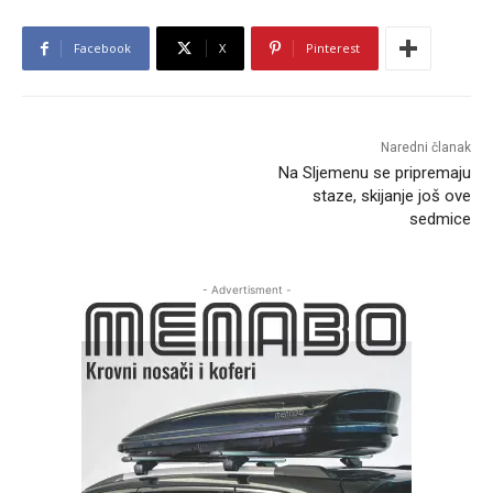
Facebook
X
Pinterest
Naredni članak
Na Sljemenu se pripremaju
staze, skijanje još ove
sedmice
- Advertisment -