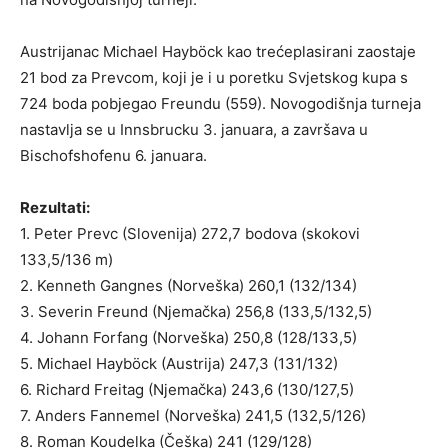
Austrijanac Michael Hayböck kao trećeplasirani zaostaje
21 bod za Prevcom, koji je i u poretku Svjetskog kupa s
724 boda pobjegao Freundu (559). Novogodišnja turneja
nastavlja se u Innsbrucku 3. januara, a završava u
Bischofshofenu 6. januara.
Rezultati:
1. Peter Prevc (Slovenija) 272,7 bodova (skokovi
133,5/136 m)
2. Kenneth Gangnes (Norveška) 260,1 (132/134)
3. Severin Freund (Njemačka) 256,8 (133,5/132,5)
4. Johann Forfang (Norveška) 250,8 (128/133,5)
5. Michael Hayböck (Austrija) 247,3 (131/132)
6. Richard Freitag (Njemačka) 243,6 (130/127,5)
7. Anders Fannemel (Norveška) 241,5 (132,5/126)
8. Roman Koudelka (Češka) 241 (129/128)