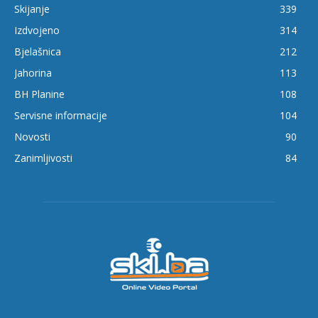
Skijanje
339
Izdvojeno
314
Bjelašnica
212
Jahorina
113
BH Planine
108
Servisne informacije
104
Novosti
90
Zanimljivosti
84