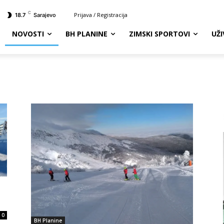
C
Prijava / Registracija
18.7
Sarajevo
NOVOSTI
BH PLANINE
ZIMSKI SPORTOVI
UŽ
0
BH Planine