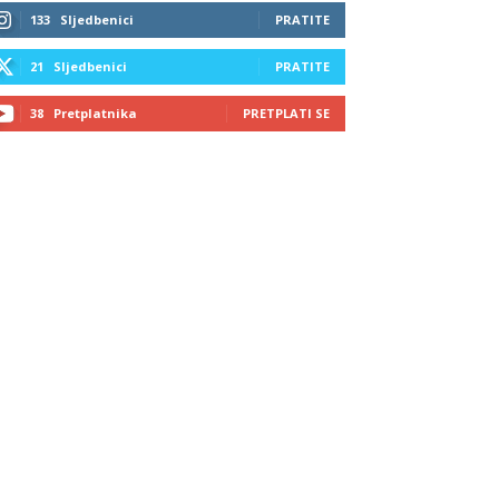
133
Sljedbenici
PRATITE
21
Sljedbenici
PRATITE
38
Pretplatnika
PRETPLATI SE