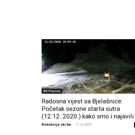
BH Planine
Radosna vijest sa Bjelašnice:
Početak sezone starta sutra
(12.12. 2020.) kako smo i najavili
Redakcija ski.ba
-
11.12.2020