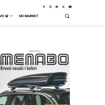
IVO
SKI MARKET
- Marketing -