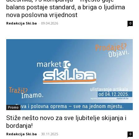
balans postaje standard, a briga o ljudima
nova poslovna vrijednost
Redakcija Ski.ba
-
09.04.2026
0
Promo
Stiže nešto novo za sve ljubitelje skijanja i
bordanja!
Redakcija Ski.ba
-
30.11.2025
0