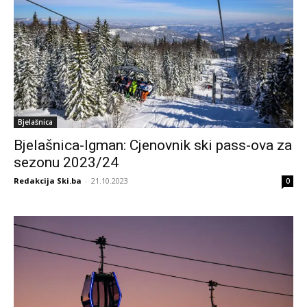
Bjelašnica
Bjelašnica-Igman: Cjenovnik ski pass-ova za
sezonu 2023/24
Redakcija Ski.ba
-
21.10.2023
0