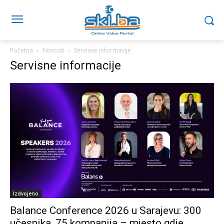
Početna
Novosti
Servisne informacije
Servisne informacije
Izdvojeno
Balance Conference 2026 u Sarajevu: 300
učesnika, 75 kompanija – mjesto gdje