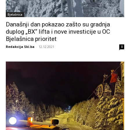
Bjelašnica
Današnji dan pokazao zašto su gradnja
duplog „BX“ lifta i nove investicije u OC
Bjelašnica prioritet
Redakcija Ski.ba
-
12.12.2021
0