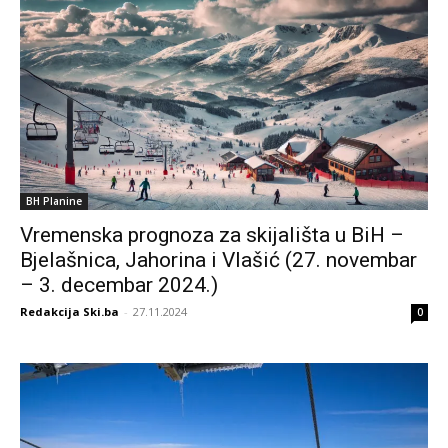
BH Planine
Vremenska prognoza za skijališta u BiH –
Bjelašnica, Jahorina i Vlašić (27. novembar
– 3. decembar 2024.)
Redakcija Ski.ba
-
27.11.2024
0