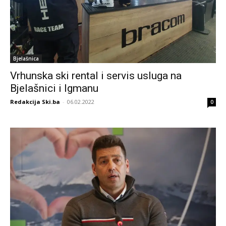
Bjelašnica
Vrhunska ski rental i servis usluga na
Bjelašnici i Igmanu
Redakcija Ski.ba
-
06.02.2022
0