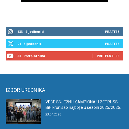
133
Sljedbenici
PRATITE
21
Sljedbenici
PRATITE
38
Pretplatnika
PRETPLATI SE
IZBOR UREDNIKA
VEČE SNJEŽNIH ŠAMPIONA U ZETRI: SS
BiH krunisao najbolje u sezoni 2025/2026.
23.04.2026