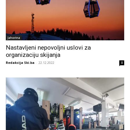
Jahorina
Nastavljeni nepovoljni uslovi za
organizaciju skijanja
Redakcija Ski.ba
-
22.12.2022
0