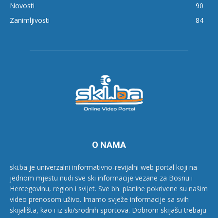
Novosti
90
Zanimljivosti
84
O NAMA
ski.ba je univerzalni informativno-revijalni web portal koji na
jednom mjestu nudi sve ski informacije vezane za Bosnu i
Hercegovinu, region i svijet. Sve bh. planine pokrivene su našim
video prenosom uživo. Imamo svježe informacije sa svih
skijališta, kao i iz ski/srodnih sportova. Dobrom skijašu trebaju