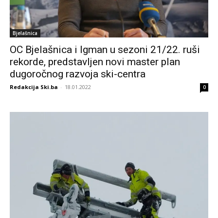
Bjelašnica
OC Bjelašnica i Igman u sezoni 21/22. ruši
rekorde, predstavljen novi master plan
dugoročnog razvoja ski-centra
Redakcija Ski.ba
-
18.01.2022
0