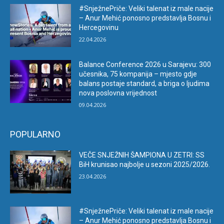
#SnježnePriče: Veliki talenat iz male nacije
– Anur Mehić ponosno predstavlja Bosnu i
Hercegovinu
22.04.2026
Balance Conference 2026 u Sarajevu: 300
učesnika, 75 kompanija – mjesto gdje
balans postaje standard, a briga o ljudima
nova poslovna vrijednost
09.04.2026
POPULARNO
VEČE SNJEŽNIH ŠAMPIONA U ZETRI: SS
BiH krunisao najbolje u sezoni 2025/2026.
23.04.2026
#SnježnePriče: Veliki talenat iz male nacije
– Anur Mehić ponosno predstavlja Bosnu i