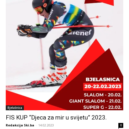
Bjelašnica
FIS KUP “Djeca za mir u svijetu” 2023.
Redakcija Ski.ba
-
14.02.2023
0