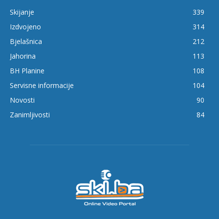
Skijanje
339
Izdvojeno
314
Bjelašnica
212
Jahorina
113
BH Planine
108
Servisne informacije
104
Novosti
90
Zanimljivosti
84