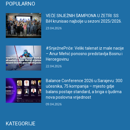
POPULARNO
VEČE SNJEŽNIH ŠAMPIONA U ZETRI: SS
BiH krunisao najbolje u sezoni 2025/2026.
23.04.2026
#SnježnePriče: Veliki talenat iz male nacije
– Anur Mehić ponosno predstavlja Bosnu i
Hercegovinu
22.04.2026
Balance Conference 2026 u Sarajevu: 300
učesnika, 75 kompanija – mjesto gdje
balans postaje standard, a briga o ljudima
nova poslovna vrijednost
09.04.2026
KATEGORIJE