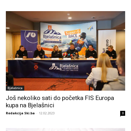
Bjelašnica
Još nekoliko sati do početka FIS Europa
kupa na Bjelašnici
Redakcija Ski.ba
-
12.02.2023
0