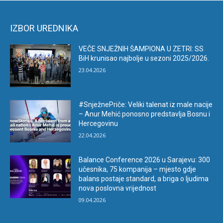
IZBOR UREDNIKA
VEČE SNJEŽNIH ŠAMPIONA U ZETRI: SS
BiH krunisao najbolje u sezoni 2025/2026.
23.04.2026
#SnježnePriče: Veliki talenat iz male nacije
– Anur Mehić ponosno predstavlja Bosnu i
Hercegovinu
22.04.2026
Balance Conference 2026 u Sarajevu: 300
učesnika, 75 kompanija – mjesto gdje
balans postaje standard, a briga o ljudima
nova poslovna vrijednost
09.04.2026