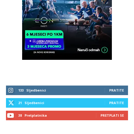
133
Sljedbenici
PRATITE
21
Sljedbenici
PRATITE
38
Pretplatnika
PRETPLATI SE