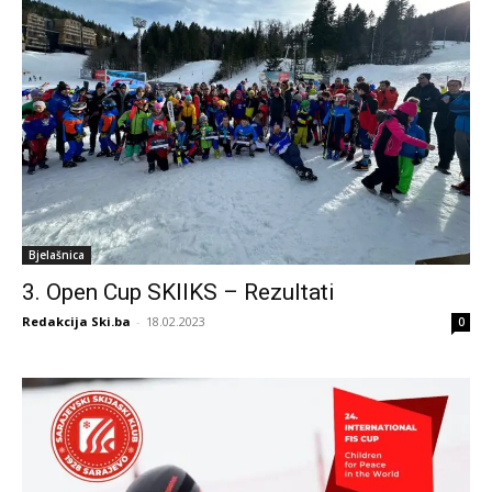
Bjelašnica
3. Open Cup SKIIKS – Rezultati
Redakcija Ski.ba
-
18.02.2023
0