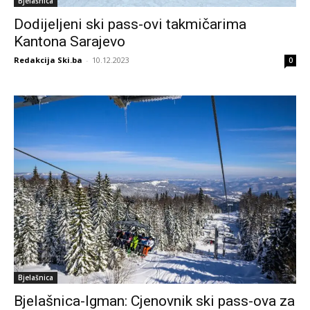
Bjelašnica
Dodijeljeni ski pass-ovi takmičarima
Kantona Sarajevo
Redakcija Ski.ba
-
10.12.2023
0
Bjelašnica
Bjelašnica-Igman: Cjenovnik ski pass-ova za