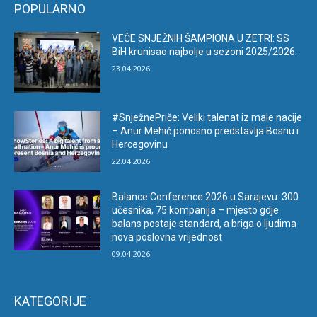
POPULARNO
VEČE SNJEŽNIH ŠAMPIONA U ZETRI: SS
BiH krunisao najbolje u sezoni 2025/2026.
23.04.2026
#SnježnePriče: Veliki talenat iz male nacije
– Anur Mehić ponosno predstavlja Bosnu i
Hercegovinu
22.04.2026
Balance Conference 2026 u Sarajevu: 300
učesnika, 75 kompanija – mjesto gdje
balans postaje standard, a briga o ljudima
nova poslovna vrijednost
09.04.2026
KATEGORIJE