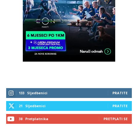
133
Sljedbenici
PRATITE
21
Sljedbenici
PRATITE
38
Pretplatnika
PRETPLATI SE