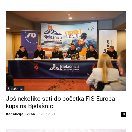
Bjelašnica
Još nekoliko sati do početka FIS Europa
kupa na Bjelašnici
Redakcija Ski.ba
-
12.02.2023
0