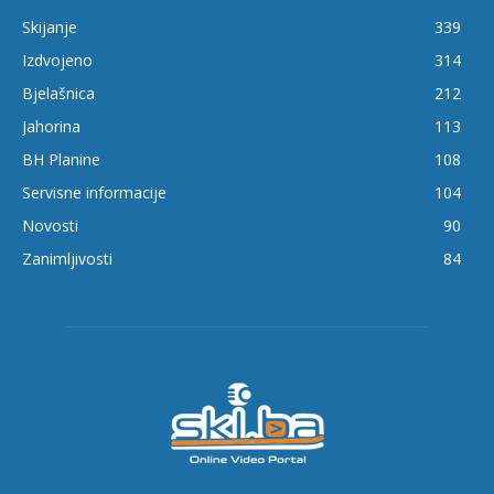
Skijanje
339
Izdvojeno
314
Bjelašnica
212
Jahorina
113
BH Planine
108
Servisne informacije
104
Novosti
90
Zanimljivosti
84