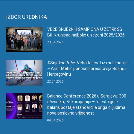
IZBOR UREDNIKA
VEČE SNJEŽNIH ŠAMPIONA U ZETRI: SS
BiH krunisao najbolje u sezoni 2025/2026.
23.04.2026
#SnježnePriče: Veliki talenat iz male nacije
– Anur Mehić ponosno predstavlja Bosnu i
Hercegovinu
22.04.2026
Balance Conference 2026 u Sarajevu: 300
učesnika, 75 kompanija – mjesto gdje
balans postaje standard, a briga o ljudima
nova poslovna vrijednost
09.04.2026