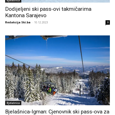
Bjelašnica
Dodijeljeni ski pass-ovi takmičarima
Kantona Sarajevo
Redakcija Ski.ba
-
10.12.2023
0
Bjelašnica
Bjelašnica-Igman: Cjenovnik ski pass-ova za