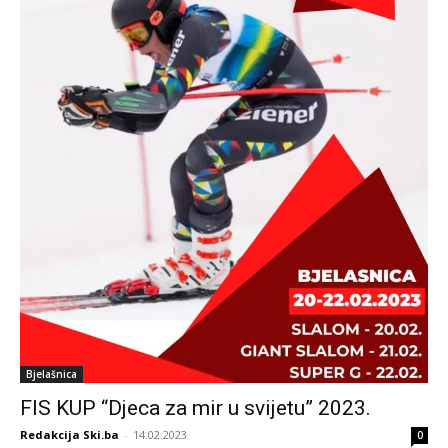
Bjelašnica
FIS KUP “Djeca za mir u svijetu” 2023.
Redakcija Ski.ba
-
14.02.2023
0