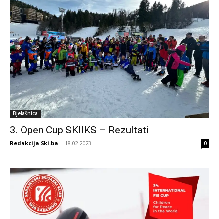
Bjelašnica
3. Open Cup SKIIKS – Rezultati
Redakcija Ski.ba
-
18.02.2023
0