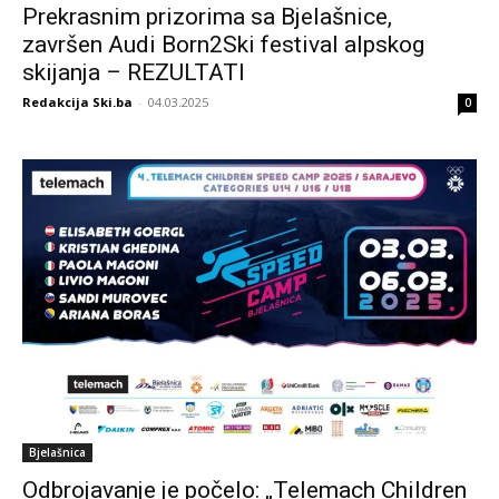
Prekrasnim prizorima sa Bjelašnice,
završen Audi Born2Ski festival alpskog
skijanja – REZULTATI
Redakcija Ski.ba
-
04.03.2025
0
Bjelašnica
Odbrojavanje je počelo: „Telemach Children