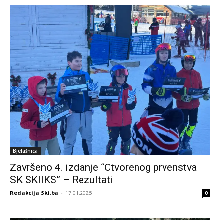
Bjelašnica
Završeno 4. izdanje “Otvorenog prvenstva
SK SKIIKS” – Rezultati
Redakcija Ski.ba
-
17.01.2025
0